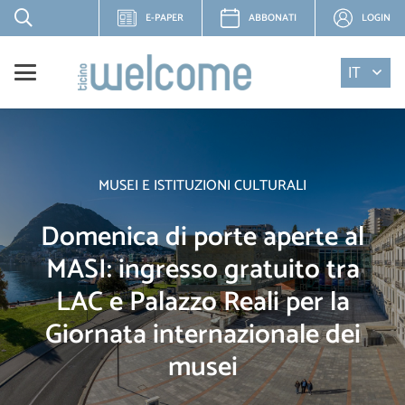
E-PAPER
ABBONATI
LOGIN
IT
MUSEI E ISTITUZIONI CULTURALI
Domenica di porte aperte al
MASI: ingresso gratuito tra
LAC e Palazzo Reali per la
Giornata internazionale dei
musei