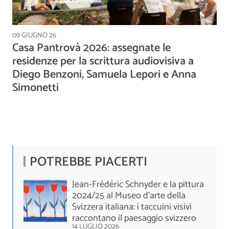
09 GIUGNO 26
Casa Pantrovà 2026: assegnate le
residenze per la scrittura audiovisiva a
Diego Benzoni, Samuela Lepori e Anna
Simonetti
POTREBBE PIACERTI
Jean-Frédéric Schnyder e la pittura
2024/25 al Museo d'arte della
Svizzera italiana: i taccuini visivi
raccontano il paesaggio svizzero
14 LUGLIO 2026