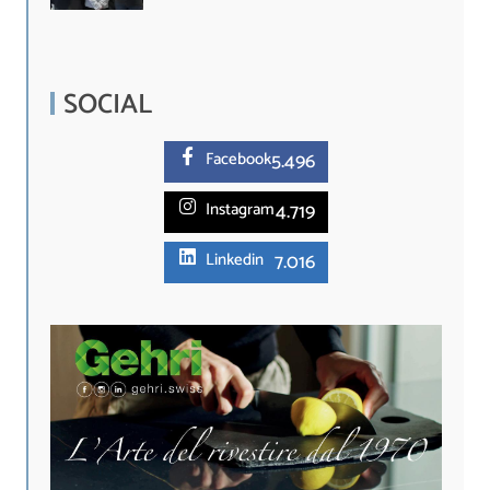
SOCIAL
5.
496
Facebook
4.719
Instagram
7.016
Linkedin