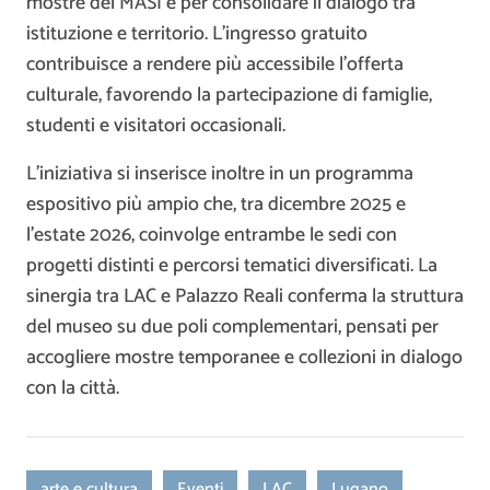
mostre del MASI e per consolidare il dialogo tra
istituzione e territorio. L’ingresso gratuito
contribuisce a rendere più accessibile l’offerta
culturale, favorendo la partecipazione di famiglie,
studenti e visitatori occasionali.
L’iniziativa si inserisce inoltre in un programma
espositivo più ampio che, tra dicembre 2025 e
l’estate 2026, coinvolge entrambe le sedi con
progetti distinti e percorsi tematici diversificati. La
sinergia tra LAC e Palazzo Reali conferma la struttura
del museo su due poli complementari, pensati per
accogliere mostre temporanee e collezioni in dialogo
con la città.
arte e cultura
Eventi
LAC
Lugano