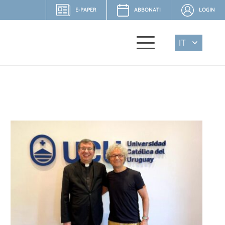
E-PAPER
ABBONATI
LOGIN
IT