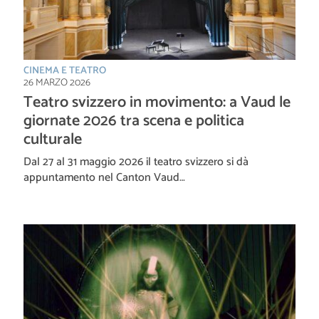
CINEMA E TEATRO
26 MARZO 2026
Teatro svizzero in movimento: a Vaud le
giornate 2026 tra scena e politica
culturale
Dal 27 al 31 maggio 2026 il teatro svizzero si dà
appuntamento nel Canton Vaud…