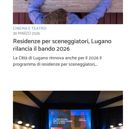
CINEMA E TEATRO
30 MARZO 2026
Residenze per sceneggiatori, Lugano
rilancia il bando 2026
La Città di Lugano rinnova anche per il 2026 il
programma di residenze per sceneggiatori,…