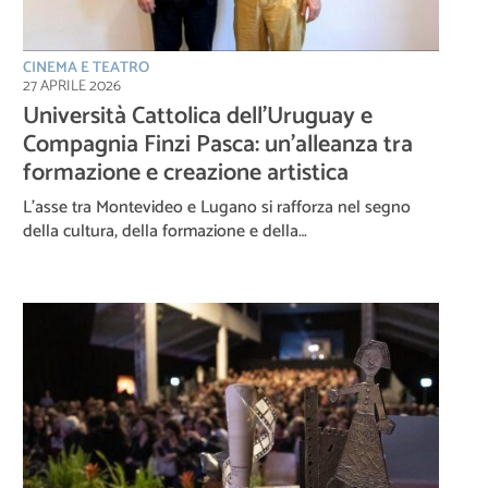
CINEMA E TEATRO
27 APRILE 2026
Università Cattolica dell’Uruguay e
Compagnia Finzi Pasca: un’alleanza tra
formazione e creazione artistica
L’asse tra Montevideo e Lugano si rafforza nel segno
della cultura, della formazione e della…