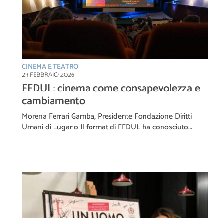
CINEMA E TEATRO
23 FEBBRAIO 2026
FFDUL: cinema come consapevolezza e
cambiamento
Morena Ferrari Gamba, Presidente Fondazione Diritti
Umani di Lugano Il format di FFDUL ha conosciuto…