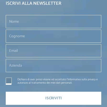
ISCRIVI ALLA NEWSLETTER
Dichiaro di aver preso visione ed accettato l'informativa sulla privacy e
autorizzo al trattamento dei miei dati personali.