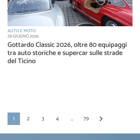
AUTO E MOTO
29 GIUGNO 2026
Gottardo Classic 2026, oltre 80 equipaggi
tra auto storiche e supercar sulle strade
del Ticino
1
2
3
4
…
79