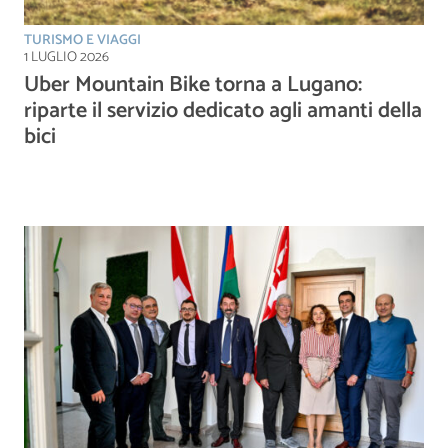
TURISMO E VIAGGI
1 LUGLIO 2026
Uber Mountain Bike torna a Lugano:
riparte il servizio dedicato agli amanti della
bici