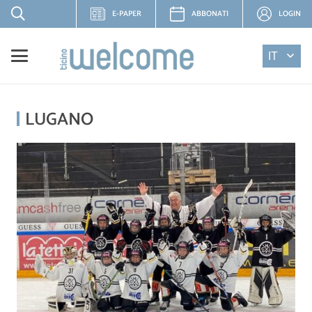
E-PAPER
ABBONATI
LOGIN
IT
LUGANO