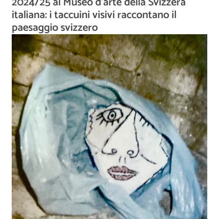
2024/25 al Museo d'arte della Svizzera
italiana: i taccuini visivi raccontano il
paesaggio svizzero