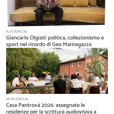
15 GIUGNO 26
Giancarlo Olgiati: politica, collezionismo e
sport nel ricordo di Geo Mantegazza
09 GIUGNO 26
Casa Pantrovà 2026: assegnate le
residenze per la scrittura audiovisiva a