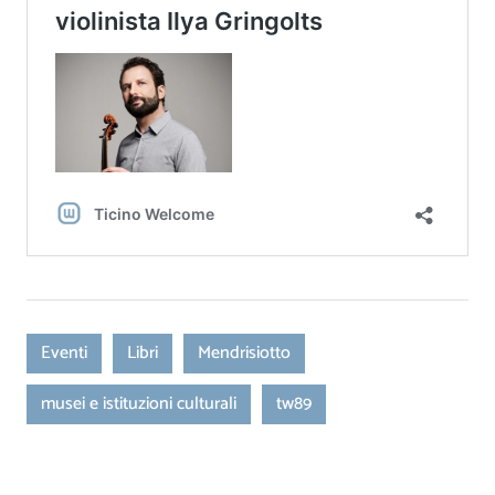
Eventi
Libri
Mendrisiotto
musei e istituzioni culturali
tw89