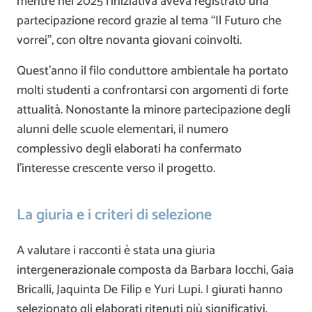
mentre nel 2025 l’iniziativa aveva registrato una
partecipazione record grazie al tema “Il Futuro che
vorrei”, con oltre novanta giovani coinvolti.
Quest’anno il filo conduttore ambientale ha portato
molti studenti a confrontarsi con argomenti di forte
attualità. Nonostante la minore partecipazione degli
alunni delle scuole elementari, il numero
complessivo degli elaborati ha confermato
l’interesse crescente verso il progetto.
La giuria e i criteri di selezione
A valutare i racconti è stata una giuria
intergenerazionale composta da Barbara Iocchi, Gaia
Bricalli, Jaquinta De Filip e Yuri Lupi. I giurati hanno
selezionato gli elaborati ritenuti più significativi,