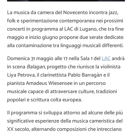
La musica da camera del Novecento incontra jazz,
folk e sperimentazione contemporanea nei prossimi
concerti in programma al LAC di Lugano, che tra fine
maggio e inizio giugno propone due serate dedicate
alla contaminazione tra linguaggi musicali differenti.
Domenica 31 maggio alle 17 nella Sala 1 del
LAC
andrà
in scena
Balagan
, progetto che riunisce la violinista
Liya Petrova, il clarinettista Pablo Barragán e il
pianista Amadeus Wiesensee in un percorso
musicale capace di attraversare culture, tradizioni
popolari e scrittura colta europea.
Il programma si sviluppa attorno ad alcune delle più
significative esperienze della musica cameristica del
XX secolo, alternando composizioni che intrecciano