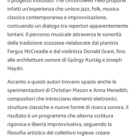
Il progetto intitolato
The Unfurrowed Field
propone
infatti un’esperienza che unisce jazz, folk, musica
classica contemporanea e improvvisazione,
costruendo un dialogo tra repertori apparentemente
lontani. Il percorso musicale attraversa le sonorità
della tradizione scozzese rielaborate dal pianista
Fergus McCreadie e dal violinista Donald Grant, fino
alle architetture sonore di György Kurtág e Joseph
Haydn.
Accanto a questi autori trovano spazio anche le
sperimentazioni di Christian Mason e Anna Meredith,
compositori che intrecciano elementi elettronici,
strutture classiche e nuove forme di ricerca sonora. Il
risultato è un programma che alterna scrittura
rigorosa e libertà improvvisativa, seguendo la
filosofia artistica del collettivo inglese: creare