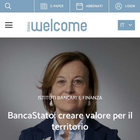
E-PAPER
ABBONATI
LOGIN
IT
ISTITUTI BANCARI E FINANZA
BancaStato: creare valore per il
territorio