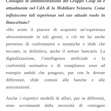
Consiglio di amministrazione del Gruppo Coop ed è
attualmente nel CdA di la Mobiliare Svizzera. Come
influiscono tali esperienze nel suo attuale ruolo in
BancaStato?
«Ho avuto il piacere di acquisire un’esperienza
ultraventennale in tali gremi, e ciò mi ha anche
permesso di confrontarmi a tematiche e sfide che
toccano, in definitiva, anche il settore bancario. La
digitalizzazione, l’intelligenza artificiale o la
conformità normativa e di compliance sono ad
esempio ambiti che pongono, pur con le dovute
differenze, sfide comuni alle banche e alle
assicurazioni.
Anche i rispettivi modelli di affari, pur se differenti,
sono accomunati dalla necessità di coniugare