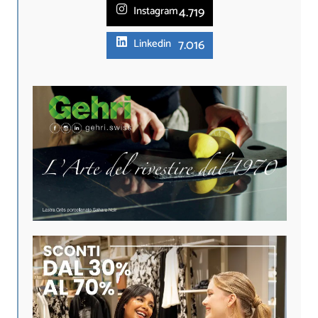
4.719
Instagram
7.016
Linkedin