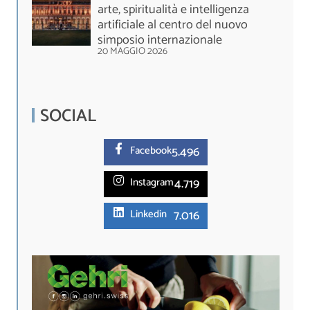
arte, spiritualità e intelligenza
artificiale al centro del nuovo
simposio internazionale
20 MAGGIO 2026
SOCIAL
5.
496
Facebook
4.719
Instagram
7.016
Linkedin