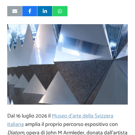
Dal 16 luglio 2026 il
Museo d’arte della Svizzera
italiana
amplia il proprio percorso espositivo con
Diatom
, opera di
John M Armleder
, donata dall’artista