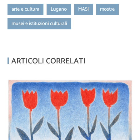
arte e cultura
Lugano
MASI
mostre
musei e istituzioni culturali
ARTICOLI CORRELATI