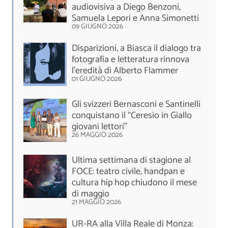
audiovisiva a Diego Benzoni,
Samuela Lepori e Anna Simonetti
09 GIUGNO 2026
Disparizioni, a Biasca il dialogo tra
fotografia e letteratura rinnova
l’eredità di Alberto Flammer
01 GIUGNO 2026
Gli svizzeri Bernasconi e Santinelli
conquistano il “Ceresio in Giallo
giovani lettori"
26 MAGGIO 2026
Ultima settimana di stagione al
FOCE: teatro civile, handpan e
cultura hip hop chiudono il mese
di maggio
21 MAGGIO 2026
UR-RA alla Villa Reale di Monza: