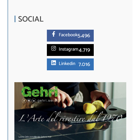
SOCIAL
5.
496
Facebook
4.719
Instagram
7.016
Linkedin