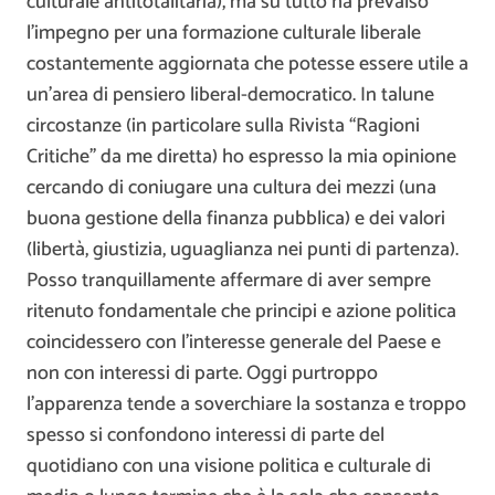
culturale antitotalitaria), ma su tutto ha prevalso
l’impegno per una formazione culturale liberale
costantemente aggiornata che potesse essere utile a
un’area di pensiero liberal-democratico. In talune
circostanze (in particolare sulla Rivista “Ragioni
Critiche” da me diretta) ho espresso la mia opinione
cercando di coniugare una cultura dei mezzi (una
buona gestione della finanza pubblica) e dei valori
(libertà, giustizia, uguaglianza nei punti di partenza).
Posso tranquillamente affermare di aver sempre
ritenuto fondamentale che principi e azione politica
coincidessero con l’interesse generale del Paese e
non con interessi di parte. Oggi purtroppo
l’apparenza tende a soverchiare la sostanza e troppo
spesso si confondono interessi di parte del
quotidiano con una visione politica e culturale di