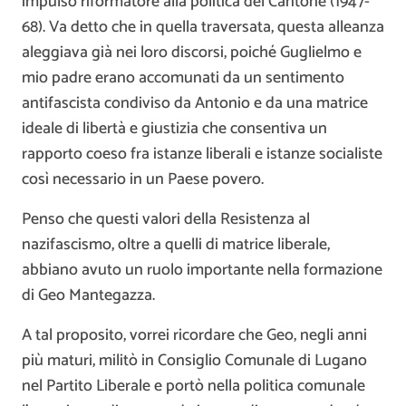
impulso riformatore alla politica del Cantone (1947-
68). Va detto che in quella traversata, questa alleanza
aleggiava già nei loro discorsi, poiché Guglielmo e
mio padre erano accomunati da un sentimento
antifascista condiviso da Antonio e da una matrice
ideale di libertà e giustizia che consentiva un
rapporto coeso fra istanze liberali e istanze socialiste
così necessario in un Paese povero.
Penso che questi valori della Resistenza al
nazifascismo, oltre a quelli di matrice liberale,
abbiano avuto un ruolo importante nella formazione
di Geo Mantegazza.
A tal proposito, vorrei ricordare che Geo, negli anni
più maturi, militò in Consiglio Comunale di Lugano
nel Partito Liberale e portò nella politica comunale