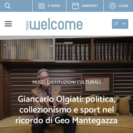
E-PAPER
ABBONATI
LOGIN
IT
MUSEI E ISTITUZIONI CULTURALI
Giancarlo Olgiati: politica,
collezionismo e sport nel
ricordo di Geo Mantegazza