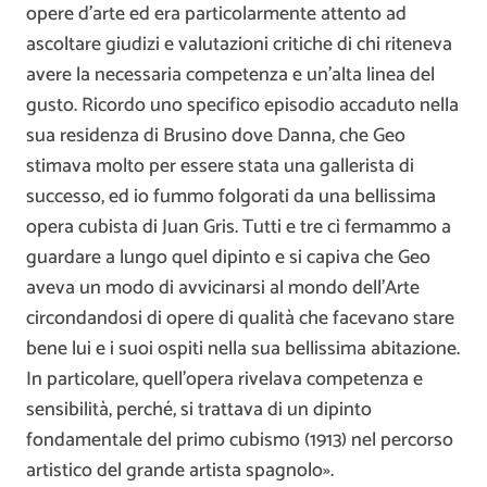
opere d’arte ed era particolarmente attento ad
ascoltare giudizi e valutazioni critiche di chi riteneva
avere la necessaria competenza e un’alta linea del
gusto. Ricordo uno specifico episodio accaduto nella
sua residenza di Brusino dove Danna, che Geo
stimava molto per essere stata una gallerista di
successo, ed io fummo folgorati da una bellissima
opera cubista di Juan Gris. Tutti e tre ci fermammo a
guardare a lungo quel dipinto e si capiva che Geo
aveva un modo di avvicinarsi al mondo dell’Arte
circondandosi di opere di qualità che facevano stare
bene lui e i suoi ospiti nella sua bellissima abitazione.
In particolare, quell’opera rivelava competenza e
sensibilità, perché, si trattava di un dipinto
fondamentale del primo cubismo (1913) nel percorso
artistico del grande artista spagnolo».