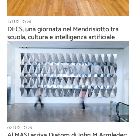
10 LUGLIO 26
DECS, una giornata nel Mendrisiotto tra
scuola, cultura e intelligenza artificiale
02 LUGLIO 26
Al MASI arriva Diatom di John M Armleder: