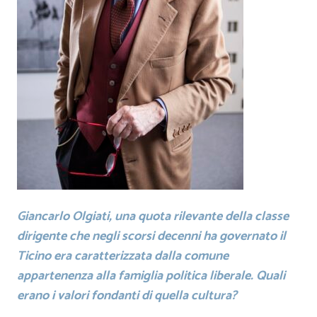
Giancarlo Olgiati, una quota rilevante della classe
dirigente che negli scorsi decenni ha governato il
Ticino era caratterizzata dalla comune
appartenenza alla famiglia politica liberale. Quali
erano i valori fondanti di quella cultura?