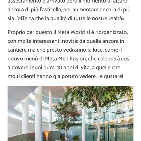
assestamento è arrivato però il momento di alzare
ancora di più l’asticella, per aumentare ancora di più
sia l’offerta che la qualità di tutte le nostre realtà».
Proprio per questo il Meta World si è riorganizzato,
con molte interessanti novità: da quelle ancora in
cantiere ma che presto vedranno la luce, come il
nuovo menù di Meta Med Fusion, che celebrerà così
a dovere i suoi primi 10 anni di vita, a quelle che
molti clienti hanno già potuto vedere… e gustare!