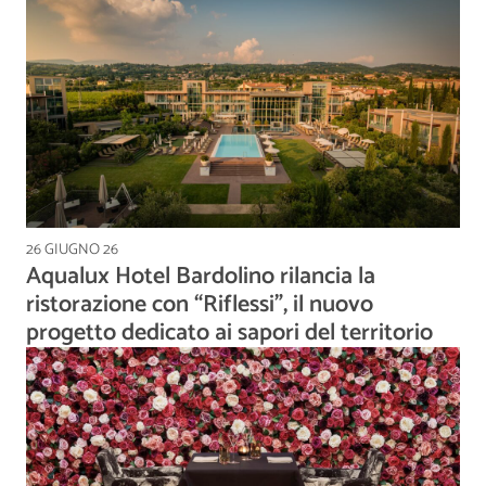
26 GIUGNO 26
Aqualux Hotel Bardolino rilancia la
ristorazione con “Riflessi”, il nuovo
progetto dedicato ai sapori del territorio