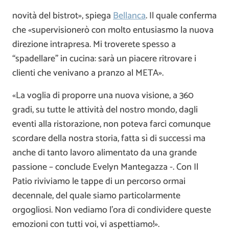
novità del bistrot», spiega
Bellanca
. Il quale conferma
che «supervisionerò con molto entusiasmo la nuova
direzione intrapresa. Mi troverete spesso a
“spadellare” in cucina: sarà un piacere ritrovare i
clienti che venivano a pranzo al META».
«La voglia di proporre una nuova visione, a 360
gradi, su tutte le attività del nostro mondo, dagli
eventi alla ristorazione, non poteva farci comunque
scordare della nostra storia, fatta sì di successi ma
anche di tanto lavoro alimentato da una grande
passione – conclude Evelyn Mantegazza -. Con Il
Patio riviviamo le tappe di un percorso ormai
decennale, del quale siamo particolarmente
orgogliosi. Non vediamo l’ora di condividere queste
emozioni con tutti voi, vi aspettiamo!».