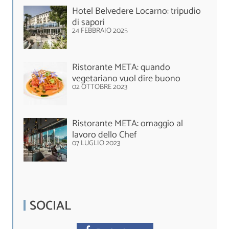
Hotel Belvedere Locarno: tripudio
di sapori
24 FEBBRAIO 2025
Ristorante META: quando
vegetariano vuol dire buono
02 OTTOBRE 2023
Ristorante META: omaggio al
lavoro dello Chef
07 LUGLIO 2023
SOCIAL