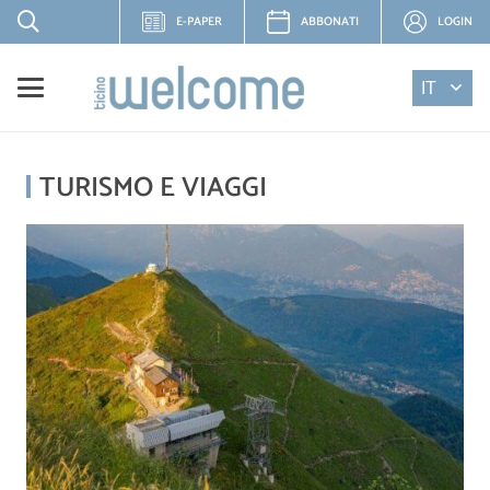
E-PAPER
ABBONATI
LOGIN
IT
TURISMO E VIAGGI