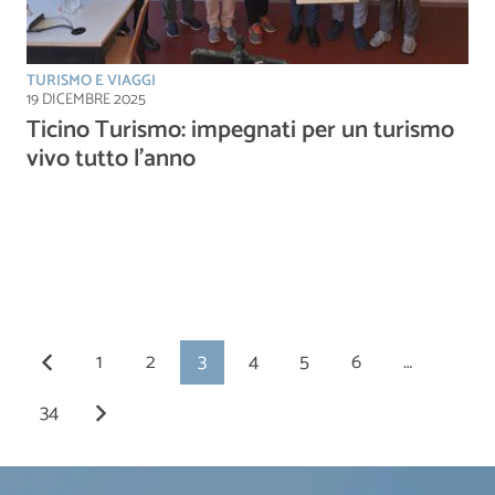
TURISMO E VIAGGI
19 DICEMBRE 2025
Ticino Turismo: impegnati per un turismo
vivo tutto l’anno
1
2
3
4
5
6
…
34