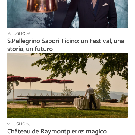
16 LUGLIO 26
S.Pellegrino Sapori Ticino: un Festival, una
storia, un futuro
14 LUGLIO 26
Château de Raymontpierre: magico