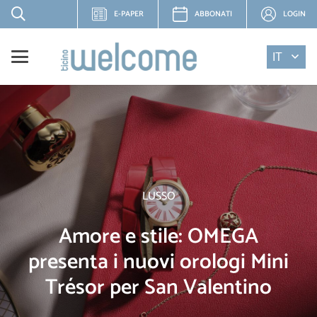
E-PAPER
ABBONATI
LOGIN
IT
LUSSO
Amore e stile: OMEGA
presenta i nuovi orologi Mini
Trésor per San Valentino