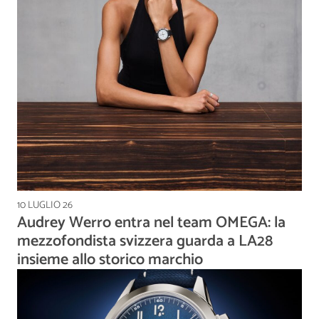
10 LUGLIO 26
Audrey Werro entra nel team OMEGA: la
mezzofondista svizzera guarda a LA28
insieme allo storico marchio