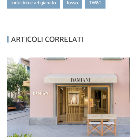
industria e artigianato
lusso
TW80
ARTICOLI CORRELATI