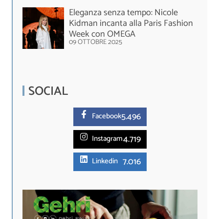
Eleganza senza tempo: Nicole
Kidman incanta alla Paris Fashion
Week con OMEGA
09 OTTOBRE 2025
SOCIAL
5.
496
Facebook
4.719
Instagram
7.016
Linkedin