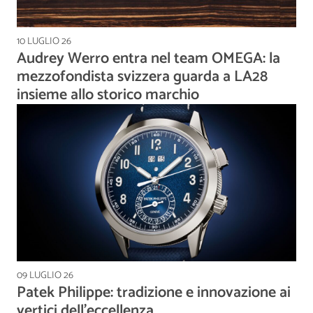
10 LUGLIO 26
Audrey Werro entra nel team OMEGA: la
mezzofondista svizzera guarda a LA28
insieme allo storico marchio
09 LUGLIO 26
Patek Philippe: tradizione e innovazione ai
vertici dell’eccellenza