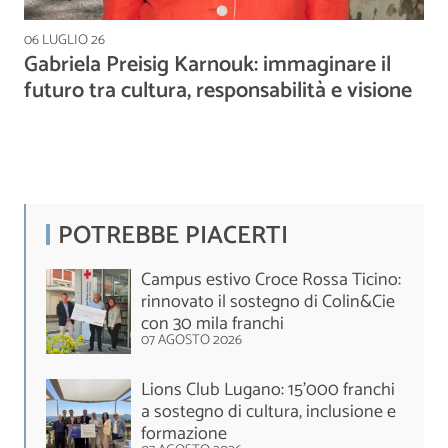
06 LUGLIO 26
Gabriela Preisig Karnouk: immaginare il
futuro tra cultura, responsabilità e visione
POTREBBE PIACERTI
Campus estivo Croce Rossa Ticino:
rinnovato il sostegno di Colin&Cie
con 30 mila franchi
07 AGOSTO 2026
Lions Club Lugano: 15'000 franchi
a sostegno di cultura, inclusione e
formazione