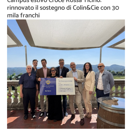
Campus estivo Croce Rossa Ticino:
rinnovato il sostegno di Colin&Cie con 30
mila franchi