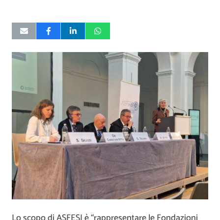
Lo scopo di ASFESI è “rappresentare le Fondazioni