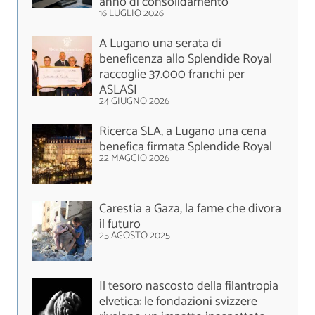
anno di consolidamento
16 LUGLIO 2026
A Lugano una serata di
beneficenza allo Splendide Royal
raccoglie 37.000 franchi per
ASLASI
24 GIUGNO 2026
Ricerca SLA, a Lugano una cena
benefica firmata Splendide Royal
22 MAGGIO 2026
Carestia a Gaza, la fame che divora
il futuro
25 AGOSTO 2025
Il tesoro nascosto della filantropia
elvetica: le fondazioni svizzere