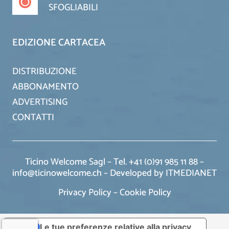
SFOGLIABILI
EDIZIONE CARTACEA
DISTRIBUZIONE
ABBONAMENTO
ADVERTISING
CONTATTI
Ticino Welcome Sagl – Tel. +41 (0)91 985 11 88 –
info@ticinowelcome.ch –
Developed by ITMEDIANET
Privacy Policy
–
Cookie Policy
Le tue preferenze relative alla privacy