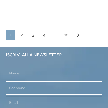
1
2
3
4
…
10
ISCRIVI ALLA NEWSLETTER