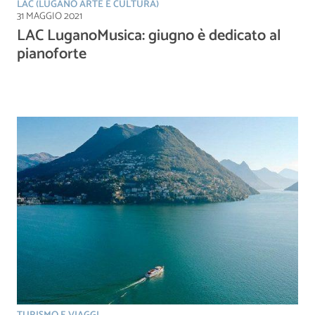
LAC (LUGANO ARTE E CULTURA)
31 MAGGIO 2021
LAC LuganoMusica: giugno è dedicato al
pianoforte