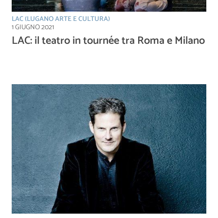
LAC (LUGANO ARTE E CULTURA)
1 GIUGNO 2021
LAC: il teatro in tournée tra Roma e Milano