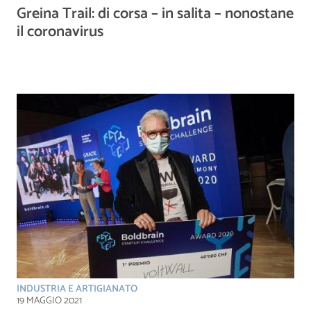
Greina Trail: di corsa – in salita – nonostane
il coronavirus
INDUSTRIA E ARTIGIANATO
19 MAGGIO 2021