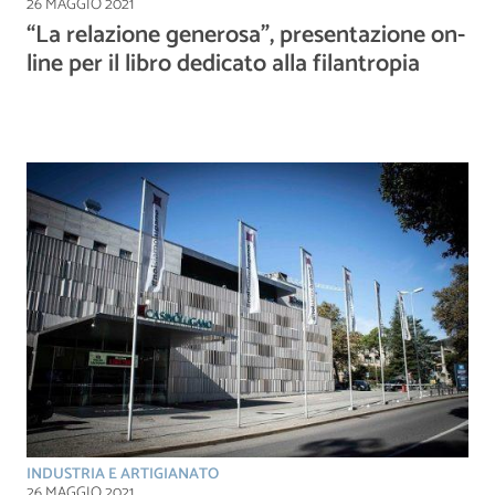
26 MAGGIO 2021
“La relazione generosa”, presentazione on-
line per il libro dedicato alla filantropia
INDUSTRIA E ARTIGIANATO
26 MAGGIO 2021