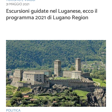
TURISMO E VIAGGI
31 MAGGIO 2021
Escursioni guidate nel Luganese, ecco il
programma 2021 di Lugano Region
POLITICA