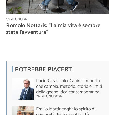
17 GIUGNO 26
Romolo Nottaris: “La mia vita è sempre
stata l’avventura”
POTREBBE PIACERTI
Lucio Caracciolo. Capire il mondo
che cambia: metodo, storia e limiti
della geopolitica contemporanea
26 GIUGNO 2026
Emilio Martinenghi: lo spirito di
comunità della piccola città