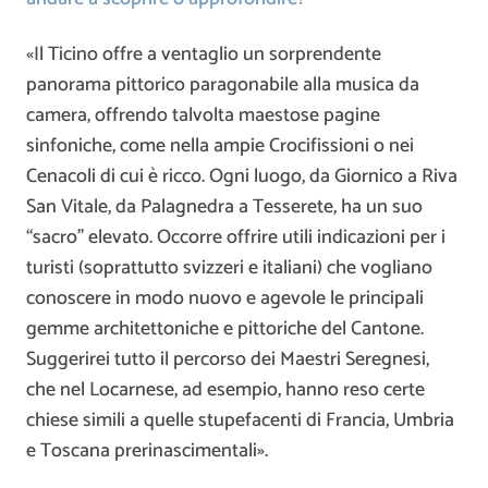
«Il Ticino offre a ventaglio un sorprendente
panorama pittorico paragonabile alla musica da
camera, offrendo talvolta maestose pagine
sinfoniche, come nella ampie Crocifissioni o nei
Cenacoli di cui è ricco. Ogni luogo, da Giornico a Riva
San Vitale, da Palagnedra a Tesserete, ha un suo
“sacro” elevato. Occorre offrire utili indicazioni per i
turisti (soprattutto svizzeri e italiani) che vogliano
conoscere in modo nuovo e agevole le principali
gemme architettoniche e pittoriche del Cantone.
Suggerirei tutto il percorso dei Maestri Seregnesi,
che nel Locarnese, ad esempio, hanno reso certe
chiese simili a quelle stupefacenti di Francia, Umbria
e Toscana prerinascimentali».