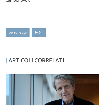
Camponovo».
personaggi
tw64
ARTICOLI CORRELATI