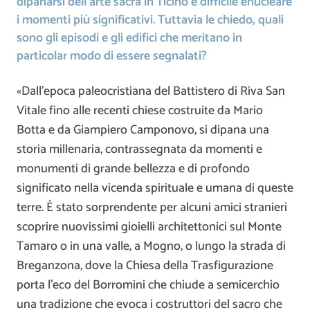
dipanarsi dell’arte sacra in Ticino è difficile enucleare
i momenti più significativi. Tuttavia le chiedo, quali
sono gli episodi e gli edifici che meritano in
particolar modo di essere segnalati?
«Dall’epoca paleocristiana del Battistero di Riva San
Vitale fino alle recenti chiese costruite da Mario
Botta e da Giampiero Camponovo, si dipana una
storia millenaria, contrassegnata da momenti e
monumenti di grande bellezza e di profondo
significato nella vicenda spirituale e umana di queste
terre. È stato sorprendente per alcuni amici stranieri
scoprire nuovissimi gioielli architettonici sul Monte
Tamaro o in una valle, a Mogno, o lungo la strada di
Breganzona, dove la Chiesa della Trasfigurazione
porta l’eco del Borromini che chiude a semicerchio
una tradizione che evoca i costruttori del sacro che