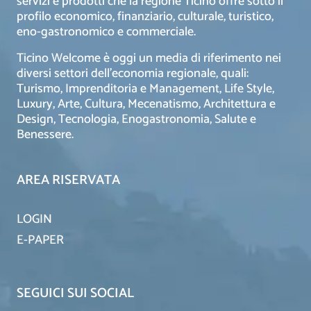
servizi e prodotti che la regione Ticino offre sotto il
profilo economico, finanziario, culturale, turistico,
eno-gastronomico e commerciale.
Ticino Welcome è oggi un media di riferimento nei
diversi settori dell’economia regionale, quali:
Turismo, Imprenditoria e Management, Life Style,
Luxury, Arte, Cultura, Mecenatismo, Architettura e
Design, Tecnologia, Enogastronomia, Salute e
Benessere.
AREA RISERVATA
LOGIN
E-PAPER
SEGUICI SUI SOCIAL