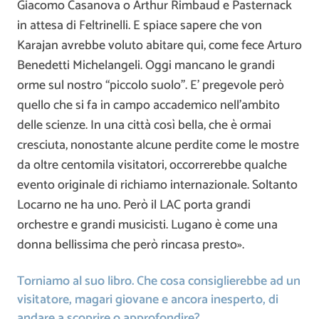
Giacomo Casanova o Arthur Rimbaud e Pasternack
in attesa di Feltrinelli. E spiace sapere che von
Karajan avrebbe voluto abitare qui, come fece Arturo
Benedetti Michelangeli. Oggi mancano le grandi
orme sul nostro “piccolo suolo”. E’ pregevole però
quello che si fa in campo accademico nell’ambito
delle scienze. In una città così bella, che è ormai
cresciuta, nonostante alcune perdite come le mostre
da oltre centomila visitatori, occorrerebbe qualche
evento originale di richiamo internazionale. Soltanto
Locarno ne ha uno. Però il LAC porta grandi
orchestre e grandi musicisti. Lugano è come una
donna bellissima che però rincasa presto».
Torniamo al suo libro. Che cosa consiglierebbe ad un
visitatore, magari giovane e ancora inesperto, di
andare a scoprire o approfondire?