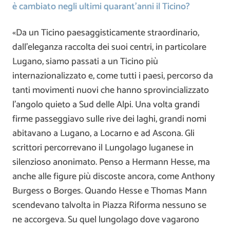
è cambiato negli ultimi quarant’anni il Ticino?
«Da un Ticino paesaggisticamente straordinario,
dall’eleganza raccolta dei suoi centri, in particolare
Lugano, siamo passati a un Ticino più
internazionalizzato e, come tutti i paesi, percorso da
tanti movimenti nuovi che hanno sprovincializzato
l’angolo quieto a Sud delle Alpi. Una volta grandi
firme passeggiavo sulle rive dei laghi, grandi nomi
abitavano a Lugano, a Locarno e ad Ascona. Gli
scrittori percorrevano il Lungolago luganese in
silenzioso anonimato. Penso a Hermann Hesse, ma
anche alle figure più discoste ancora, come Anthony
Burgess o Borges. Quando Hesse e Thomas Mann
scendevano talvolta in Piazza Riforma nessuno se
ne accorgeva. Su quel lungolago dove vagarono