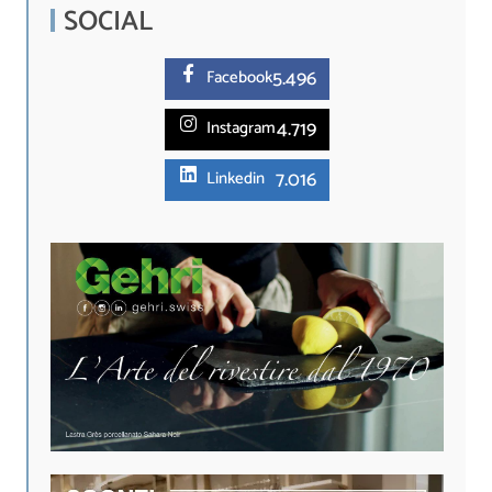
SOCIAL
5.
496
Facebook
4.719
Instagram
7.016
Linkedin