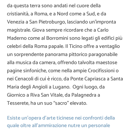
da questa terra sono andati nel cuore della
cristianità, a Roma, e a Nord come a Sud, e da
Venezia a San Pietroburgo, lasciando un’impronta
magistrale. Giova sempre ricordare che a Carlo
Maderno come al Borromini sono legati gli edifici più
celebri della Roma papale. Il Ticino offre a ventaglio
un sorprendente panorama pittorico paragonabile
alla musica da camera, offrendo talvolta maestose
pagine sinfoniche, come nella ampie Crocifissioni o
nei Cenacoli di cui è ricco, da Ponte Capriasca a Santa
Maria degli Angioli a Lugano. Ogni luogo, da
Giornico a Riva San Vitale, da Palagnedra a
Tesserete, ha un suo “sacro” elevato.
Esiste un’opera d’arte ticinese nei confronti della
quale oltre all’ammirazione nutre un personale