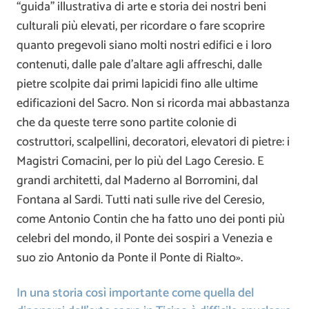
“guida” illustrativa di arte e storia dei nostri beni
culturali più elevati, per ricordare o fare scoprire
quanto pregevoli siano molti nostri edifici e i loro
contenuti, dalle pale d’altare agli affreschi, dalle
pietre scolpite dai primi lapicidi fino alle ultime
edificazioni del Sacro. Non si ricorda mai abbastanza
che da queste terre sono partite colonie di
costruttori, scalpellini, decoratori, elevatori di pietre: i
Magistri Comacini, per lo più del Lago Ceresio. E
grandi architetti, dal Maderno al Borromini, dal
Fontana al Sardi. Tutti nati sulle rive del Ceresio,
come Antonio Contin che ha fatto uno dei ponti più
celebri del mondo, il Ponte dei sospiri a Venezia e
suo zio Antonio da Ponte il Ponte di Rialto».
In una storia così importante come quella del