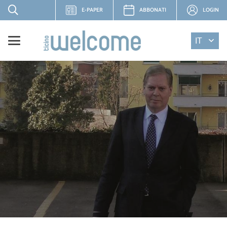
E-PAPER
ABBONATI
LOGIN
IT