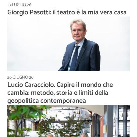
10 LUGLIO 26
Giorgio Pasotti: il teatro è la mia vera casa
26 GIUGNO 26
Lucio Caracciolo. Capire il mondo che
cambia: metodo, storia e limiti della
geopolitica contemporanea