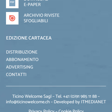
E-PAPER
ARCHIVIO RIVISTE
SFOGLIABILI
EDIZIONE CARTACEA
DISTRIBUZIONE
ABBONAMENTO
ADVERTISING
CONTATTI
Ticino Welcome Sagl – Tel. +41 (0)91 985 11 88 –
info@ticinowelcome.ch –
Developed by ITMEDIANET
Privacy Policy
–
Cookie Policy