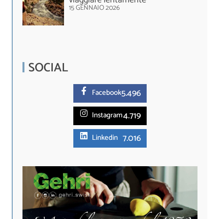
viaggiare lentamente
15 GENNAIO 2026
SOCIAL
5.
496
Facebook
4.719
Instagram
7.016
Linkedin