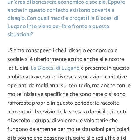
un’area di benessere economico e sociale. Eppure
anche in questo contesto esistono povertà e
disagio. Con quali mezzi e progetti la Diocesi di
Lugano interviene per fare fronte a queste
situazioni?
«Siamo consapevoli che il disagio economico e
sociale si è ulteriormente acuito anche alle nostre
latitudini.
La Diocesi di Lugano
è presente in questo
ambito attraverso le diverse associazioni caritative
operanti da molti anni sul territorio, ma anche con le
molte iniziative specifiche che sono nate o si sono
rafforzate proprio in questo periodo: le raccolte
alimentari, il servizio della spesa a domicilio, i centri
di ascolto, i gruppi di volontari e volontarie che
fungono da antenne per molte situazioni particolari
di bisogno che possono sfuggire alle reti ufficiali di