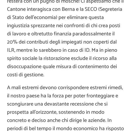
resterà con un pugno di mosche! Ci aspettiamo che il
Cantone interagisca con Berna e la SECO (Segreteria
di Stato dell’economia) per eliminare questa
ingiustizia sprezzante nei confronti di chi crea posti
di lavoro e oltretutto finanzia paradossalmente il
20% dei contributi degli impiegati non coperti dal
ILR, mentre lo sarebbero in caso di ID. Ma in pieno
spirito sociale la ristorazione esclude il ricorso alla
disoccupazione quale misura di contenimento dei
costi di gestione.
A mali estremi devono corrispondere estremi rimedi,
il nostro paese ha la forza per poter fronteggiare e
scongiurare una devastante recessione che si
prospetta all’orizzonte, sostenendo in modo
concreto e deciso anche chi dirige le aziende. In
periodi di bel tempo il mondo economico ha risposto