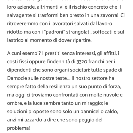
loro aziende, altrimenti vi è il rischio concreto che il
salvagente si trasformi ben presto in una zavorra! Ci
ritroveremmo con i lavoratori salvati dal lavoro
ridotto ma con i “padroni” strangolati, soffocati e sul
lastrico al momento di dover ripartire.
Alcuni esempi? I prestiti senza interessi, gli affitti, i
costi fissi oppure l’indennità di 3320 franchi per i
dipendenti che sono organi societari: tutte spade di
Damocle sulle nostre teste…. Il nostro settore ha
sempre fatto della resilienza un suo punto di forza,
ma oggi ci troviamo confrontati con molte nuvole e
ombre, e la luce sembra tanto un miraggio; le
soluzioni proposte sono solo un pannicello caldo,
anzi mi azzardo a dire che sono peggio del
problema!