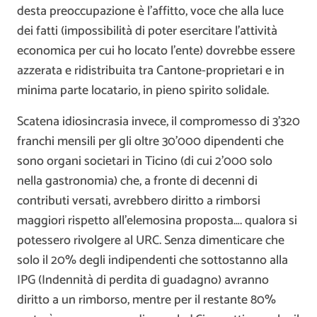
desta preoccupazione è l’affitto, voce che alla luce
dei fatti (impossibilità di poter esercitare l’attività
economica per cui ho locato l’ente) dovrebbe essere
azzerata e ridistribuita tra Cantone-proprietari e in
minima parte locatario, in pieno spirito solidale.
Scatena idiosincrasia invece, il compromesso di 3’320
franchi mensili per gli oltre 30’000 dipendenti che
sono organi societari in Ticino (di cui 2’000 solo
nella gastronomia) che, a fronte di decenni di
contributi versati, avrebbero diritto a rimborsi
maggiori rispetto all’elemosina proposta…. qualora si
potessero rivolgere al URC. Senza dimenticare che
solo il 20% degli indipendenti che sottostanno alla
IPG (Indennità di perdita di guadagno) avranno
diritto a un rimborso, mentre per il restante 80%