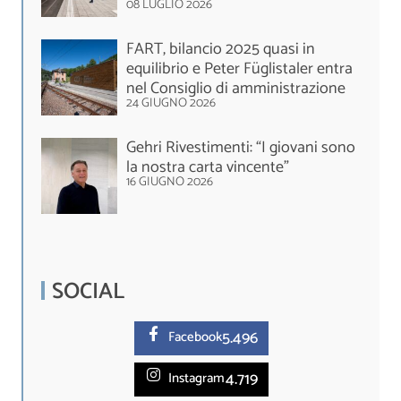
08 LUGLIO 2026
FART, bilancio 2025 quasi in
equilibrio e Peter Füglistaler entra
nel Consiglio di amministrazione
24 GIUGNO 2026
Gehri Rivestimenti: “I giovani sono
la nostra carta vincente”
16 GIUGNO 2026
SOCIAL
5.
496
Facebook
4.719
Instagram