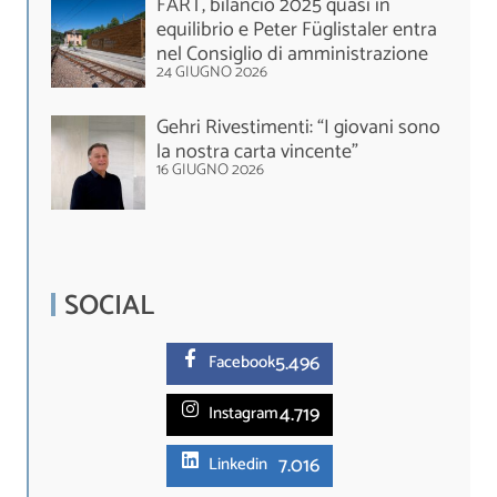
FART, bilancio 2025 quasi in
equilibrio e Peter Füglistaler entra
nel Consiglio di amministrazione
24 GIUGNO 2026
Gehri Rivestimenti: “I giovani sono
la nostra carta vincente”
16 GIUGNO 2026
SOCIAL
5.
496
Facebook
4.719
Instagram
7.016
Linkedin