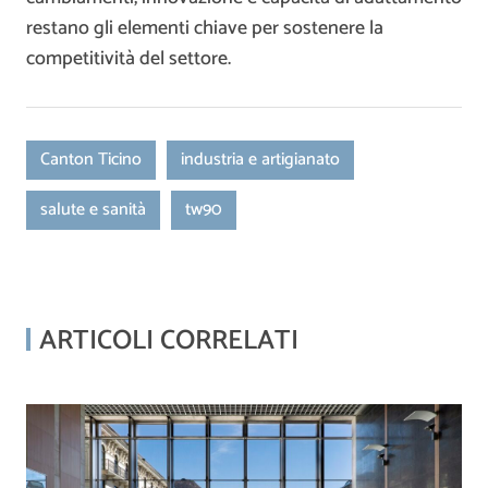
restano gli elementi chiave per sostenere la
competitività del settore.
Canton Ticino
industria e artigianato
salute e sanità
tw90
ARTICOLI CORRELATI