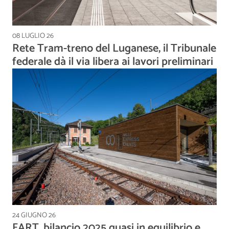
08 LUGLIO 26
Rete Tram-treno del Luganese, il Tribunale
federale dà il via libera ai lavori preliminari
24 GIUGNO 26
FART, bilancio 2025 quasi in equilibrio e