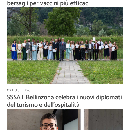
bersagli per vaccini più efficaci
02 LUGLIO 26
SSSAT Bellinzona celebra i nuovi diplomati
del turismo e dell'ospitalità