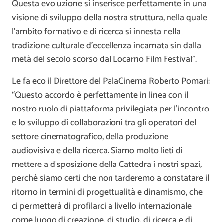
Questa evoluzione si inserisce perfettamente in una
visione di sviluppo della nostra struttura, nella quale
l’ambito formativo e di ricerca si innesta nella
tradizione culturale d’eccellenza incarnata sin dalla
metà del secolo scorso dal Locarno Film Festival”.
Le fa eco il Direttore del PalaCinema Roberto Pomari:
“Questo accordo è perfettamente in linea con il
nostro ruolo di piattaforma privilegiata per l’incontro
e lo sviluppo di collaborazioni tra gli operatori del
settore cinematografico, della produzione
audiovisiva e della ricerca. Siamo molto lieti di
mettere a disposizione della Cattedra i nostri spazi,
perché siamo certi che non tarderemo a constatare il
ritorno in termini di progettualità e dinamismo, che
ci permetterà di profilarci a livello internazionale
come luogo di creazione, di studio, di ricerca e di