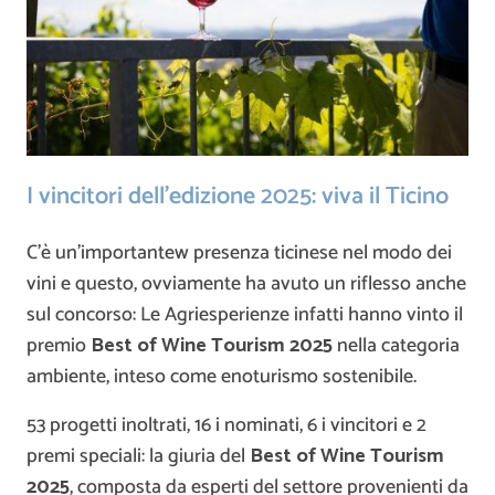
I vincitori dell’edizione 2025: viva il Ticino
C’è un’importantew presenza ticinese nel modo dei
vini e questo, ovviamente ha avuto un riflesso anche
sul concorso: Le Agriesperienze infatti hanno vinto il
premio
Best of Wine Tourism 2025
nella categoria
ambiente, inteso come enoturismo sostenibile.
53 progetti inoltrati, 16 i nominati, 6 i vincitori e 2
premi speciali: la giuria del
Best of Wine Tourism
2025
, composta da esperti del settore provenienti da