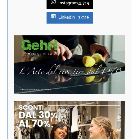
4.719
Instagram
7.016
Linkedin