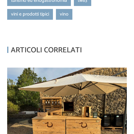
turismo ed enogastronomia
tw83
vini e prodotti tipici
vino
ARTICOLI CORRELATI