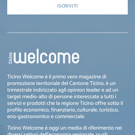
Ticino Welcome è il primo vero magazine di
promozione territoriale del Cantone Ticino, è un
trimestrale indirizzato agli opinion leader e ad un
target medio-alto di persone interessate a tutti i
servizi e prodotti che la regione Ticino offre sotto il
profilo economico, finanziario, culturale, turistico,
eno-gastronomico e commerciale.
Ticino Welcome è oggi un media di riferimento nei
diversi settori dell’economia regionale, quali: