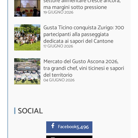
settore alimentare cresce ancora,
ma margini sotto pressione
19 GIUGNO 2026
Gusta Ticino conquista Zurigo: 700
partecipanti alla passeggiata
dedicata ai sapori del Cantone
17 GIUGNO 2026
Mercato del Gusto Ascona 2026,
tra grandi chef, vini ticinesi e sapori
del territorio
04 GIUGNO 2026
SOCIAL
5.
496
Facebook