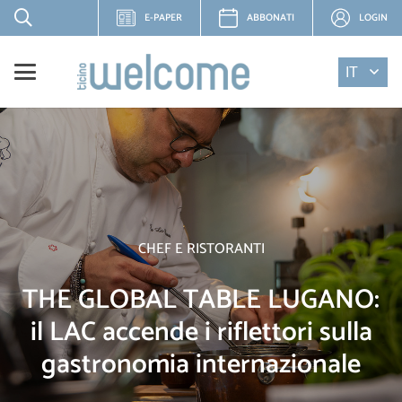
E-PAPER
ABBONATI
LOGIN
IT
CHEF E RISTORANTI
THE GLOBAL TABLE LUGANO:
il LAC accende i riflettori sulla
gastronomia internazionale