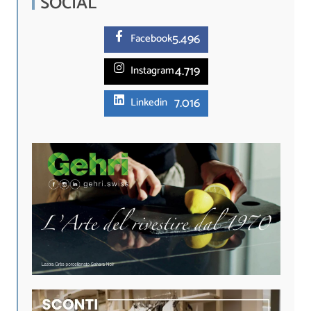
SOCIAL
5.
496
Facebook
4.719
Instagram
7.016
Linkedin