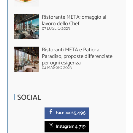
Ristorante META: omaggio al
lavoro dello Chef
07 LUGLIO 2023
Ristoranti META e Patio: a
Paradiso, proposte differenziate
per ogni esigenza
04 MAGGIO 2023
SOCIAL
5.
496
Facebook
4.719
Instagram