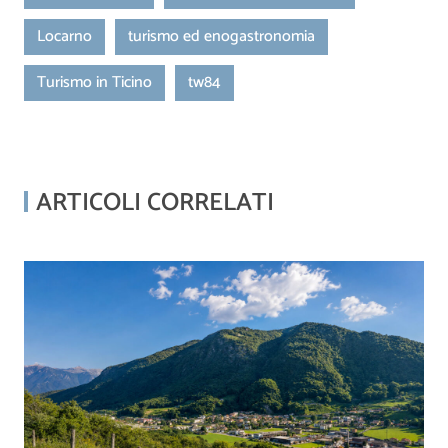
Locarno
turismo ed enogastronomia
Turismo in Ticino
tw84
ARTICOLI CORRELATI