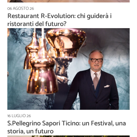
06 AGOSTO 26
Restaurant R-Evolution: chi guiderà i
ristoranti del futuro?
16 LUGLIO 26
S.Pellegrino Sapori Ticino: un Festival, una
storia, un futuro