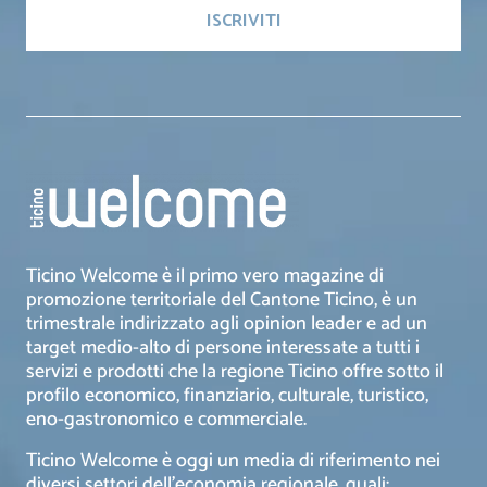
Ticino Welcome è il primo vero magazine di
promozione territoriale del Cantone Ticino, è un
trimestrale indirizzato agli opinion leader e ad un
target medio-alto di persone interessate a tutti i
servizi e prodotti che la regione Ticino offre sotto il
profilo economico, finanziario, culturale, turistico,
eno-gastronomico e commerciale.
Ticino Welcome è oggi un media di riferimento nei
diversi settori dell’economia regionale, quali: