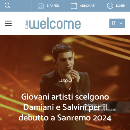
E-PAPER
ABBONATI
LOGIN
IT
LUSSO
Giovani artisti scelgono
Damiani e Salvini per il
debutto a Sanremo 2024