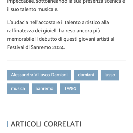
impeccabile, sottolineando la sua presenza scenica e
il suo talento musicale.
L’audacia nell’accostare il talento artistico alla
raffinatezza dei gioielli ha reso ancora più
memorabile il debutto di questi giovani artisti al
Festival di Sanremo 2024.
Alessandra Villasco Damiani
damiani
lusso
musica
Sanremo
TW80
ARTICOLI CORRELATI