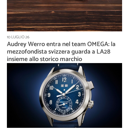
10 LUGLIO 26
Audrey Werro entra nel team OMEGA: la
mezzofondista svizzera guarda a LA28
insieme allo storico marchio