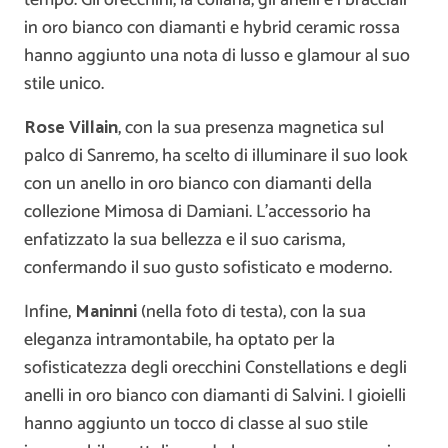
tempo. Gli orecchini, la collana, gli anelli e i bracciali
in oro bianco con diamanti e hybrid ceramic rossa
hanno aggiunto una nota di lusso e glamour al suo
stile unico.
Rose Villain
, con la sua presenza magnetica sul
palco di Sanremo, ha scelto di illuminare il suo look
con un anello in oro bianco con diamanti della
collezione Mimosa di Damiani. L’accessorio ha
enfatizzato la sua bellezza e il suo carisma,
confermando il suo gusto sofisticato e moderno.
Infine,
Maninni
(nella foto di testa), con la sua
eleganza intramontabile, ha optato per la
sofisticatezza degli orecchini Constellations e degli
anelli in oro bianco con diamanti di Salvini. I gioielli
hanno aggiunto un tocco di classe al suo stile