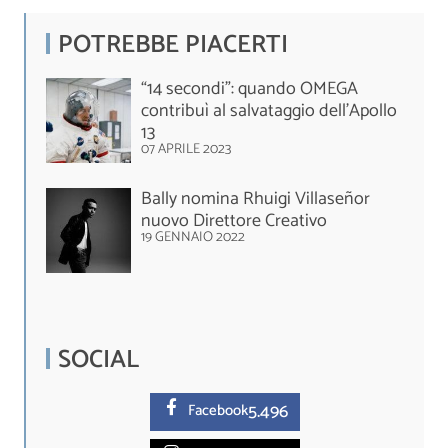
POTREBBE PIACERTI
“14 secondi”: quando OMEGA
contribuì al salvataggio dell’Apollo
13
07 APRILE 2023
Bally nomina Rhuigi Villaseñor
nuovo Direttore Creativo
19 GENNAIO 2022
SOCIAL
5.
496
Facebook