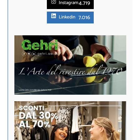
4.719
Instagram
7.016
Linkedin