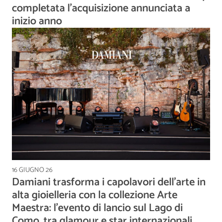
completata l'acquisizione annunciata a
inizio anno
16 GIUGNO 26
Damiani trasforma i capolavori dell’arte in
alta gioielleria con la collezione Arte
Maestra: l'evento di lancio sul Lago di
Como, tra glamour e star internazionali