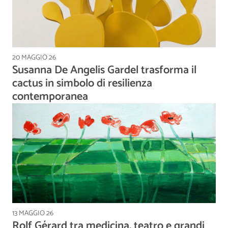
20 MAGGIO 26
Susanna De Angelis Gardel trasforma il
cactus in simbolo di resilienza
contemporanea
13 MAGGIO 26
Rolf Gérard tra medicina, teatro e grandi