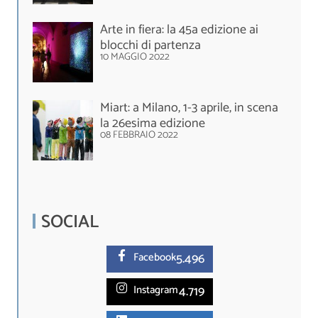
Arte in fiera: la 45a edizione ai
blocchi di partenza
10 MAGGIO 2022
Miart: a Milano, 1-3 aprile, in scena
la 26esima edizione
08 FEBBRAIO 2022
SOCIAL
5.
496
Facebook
4.719
Instagram