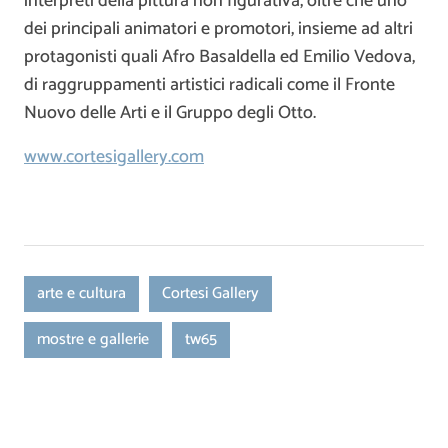
interpreti della pittura non figurativa, oltre che uno
dei principali animatori e promotori, insieme ad altri
protagonisti quali Afro Basaldella ed Emilio Vedova,
di raggruppamenti artistici radicali come il Fronte
Nuovo delle Arti e il Gruppo degli Otto.
www.cortesigallery.com
arte e cultura
Cortesi Gallery
mostre e gallerie
tw65