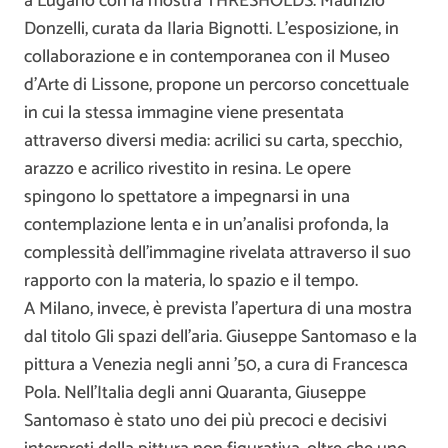
a Lugano con la mostra THRESHOLDS. Maurizio
Donzelli, curata da Ilaria Bignotti. L’esposizione, in
collaborazione e in contemporanea con il Museo
d’Arte di Lissone, propone un percorso concettuale
in cui la stessa immagine viene presentata
attraverso diversi media: acrilici su carta, specchio,
arazzo e acrilico rivestito in resina. Le opere
spingono lo spettatore a impegnarsi in una
contemplazione lenta e in un’analisi profonda, la
complessità dell’immagine rivelata attraverso il suo
rapporto con la materia, lo spazio e il tempo.
A Milano, invece, è prevista l’apertura di una mostra
dal titolo Gli spazi dell’aria. Giuseppe Santomaso e la
pittura a Venezia negli anni ’50, a cura di Francesca
Pola. Nell’Italia degli anni Quaranta, Giuseppe
Santomaso è stato uno dei più precoci e decisivi