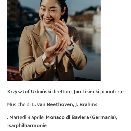
Krzysztof Urba
ń
ski
direttore,
Jan Lisiecki
pianoforte
Musiche di
L. van Beethoven, J. Brahms
.
Martedì 8 aprile,
Monaco di Baviera (Germania),
Isarphilharmonie