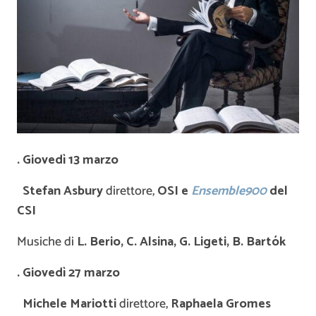
. Giovedì 13 marzo
Stefan Asbury
direttore,
OSI e
Ensemble900
del
CSI
Musiche di
L. Berio, C. Alsina, G. Ligeti,
B. Bartók
. Giovedì 27 marzo
Michele Mariotti
direttore,
Raphaela Gromes