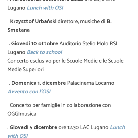
Lugano
Lunch with OSI
Krzysztof Urba
ń
ski
direttore, musiche di
B.
Smetana
. Giovedì 10 ottobre
Auditorio Stelio Molo RSI
Lugano
Back to school
Concerto esclusivo per le Scuole Medie e le Scuole
Medie Superiori
. Domenica 1. dicembre
Palacinema Locarno
Avvento con l’OSI
Concerto per famiglie in collaborazione con
OGGImusica
.
Giovedì 5 dicembre
ore 12.30 LAC Lugano
Lunch
with OSI