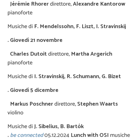
Jérémie Rhorer
direttore,
Alexandre Kantorow
pianoforte
Musiche di
F. Mendelssohn, F. Liszt, I. Stravinskij
. Giovedì 21 novembre
Charles Dutoit
direttore,
Martha Argerich
pianoforte
Musiche di
I. Stravinskij, R. Schumann, G. Bizet
. Giovedì 5 dicembre
Markus Poschner
direttore,
Stephen Waarts
violino
Musiche di
J. Sibelius, B. Bartók
.
be connected
05.12.2024
Lunch with OSI
musiche