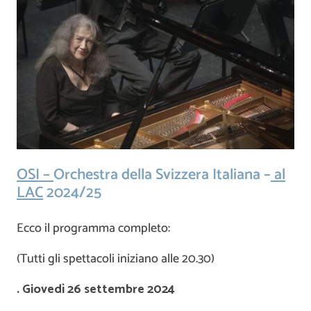
OSI –
Orchestra della Svizzera Italiana –
al
LAC
2024/25
Ecco il programma completo:
(Tutti gli spettacoli iniziano alle 20.30)
. Giovedì 26 settembre 2024