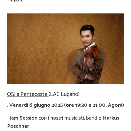
OSI a Pentecoste
(LAC Lugano)
. Venerdì 6 giugno 2025 (ore 19:30 e 21.00, Agorà)
Jam Session
con i nostri musicisti, band e
Markus
Poschner