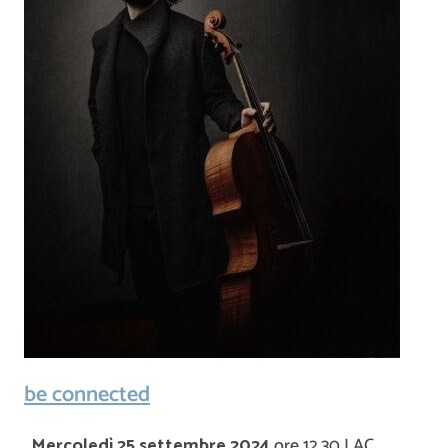
be connected
.
Mercoledì 25 settembre 2024
ore 12.30 LAC