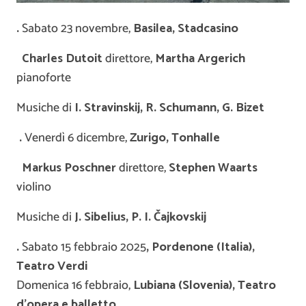
.
Sabato 23 novembre,
Basilea, Stadcasino
Charles Dutoit
direttore,
Martha Argerich
pianoforte
Musiche di
I. Stravinskij, R. Schumann, G. Bizet
.
Venerdì 6 dicembre,
Zurigo, Tonhalle
Markus Poschner
direttore,
Stephen Waarts
violino
Musiche di
J. Sibelius, P. I.
Č
ajkovskij
.
Sabato 15 febbraio 2025
, Pordenone (Italia),
Teatro Verdi
Domenica 16 febbraio,
Lubiana (Slovenia), Teatro
d’opera e balletto