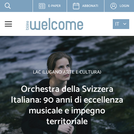
E-PAPER
ABBONATI
LOGIN
IT
LAC (LUGANO ARTE E CULTURA)
Orchestra della Svizzera
Italiana: 90 anni di eccellenza
musicale e impegno
territoriale