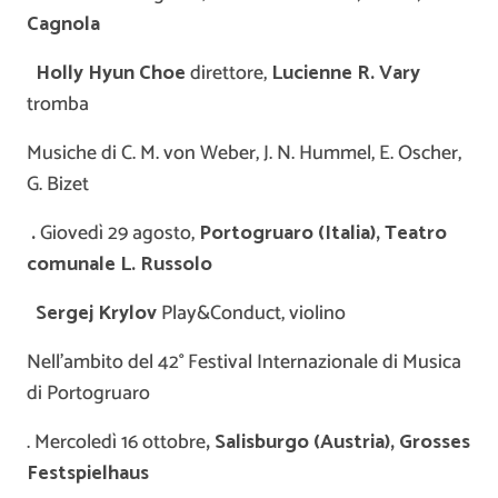
Cagnola
Holly Hyun Choe
direttore,
Lucienne R. Vary
tromba
Musiche di C. M. von Weber, J. N. Hummel, E. Oscher,
G. Bizet
.
Giovedì 29 agosto,
Portogruaro (Italia), Teatro
comunale L. Russolo
Sergej Krylov
Play&Conduct, violino
Nell’ambito del 42° Festival Internazionale di Musica
di Portogruaro
. Mercoledì 16 ottobre
, Salisburgo (Austria), Grosses
Festspielhaus