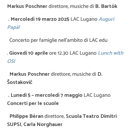
Markus Poschner
direttore, musiche di
B. Bartók
.
Mercoledì 19 marzo 2025
LAC Lugano
Auguri
Papà!
Concerto per famiglie nell’ambito di LAC edu
.
Giovedì 10 aprile
ore 12.30 LAC Lugano
Lunch with
OSI
Markus Poschner
direttore, musiche di
D.
Šostakov
i
č
.
Lunedì 5 – mercoledì 7 maggio
LAC Lugano
Concerti per le scuole
Philippe Béran
direttore,
Scuola Teatro Dimitri
SUPSI
,
Carla Norghauer