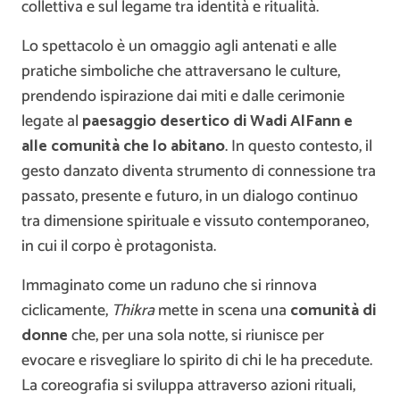
collettiva e sul legame tra identità e ritualità.
Lo spettacolo è un omaggio agli antenati e alle
pratiche simboliche che attraversano le culture,
prendendo ispirazione dai miti e dalle cerimonie
legate al
paesaggio desertico di Wadi AlFann e
alle comunità che lo abitano
. In questo contesto, il
gesto danzato diventa strumento di connessione tra
passato, presente e futuro, in un dialogo continuo
tra dimensione spirituale e vissuto contemporaneo,
in cui il corpo è protagonista.
Immaginato come un raduno che si rinnova
ciclicamente,
Thikra
mette in scena una
comunità di
donne
che, per una sola notte, si riunisce per
evocare e risvegliare lo spirito di chi le ha precedute.
La coreografia si sviluppa attraverso azioni rituali,