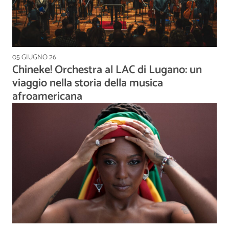
05 GIUGNO 26
Chineke! Orchestra al LAC di Lugano: un
viaggio nella storia della musica
afroamericana