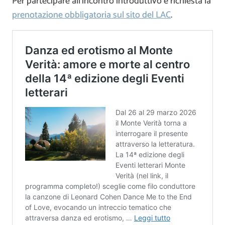
Per partecipare all’incontro introduttivo è richiesta la
prenotazione obbligatoria sul sito del LAC
.