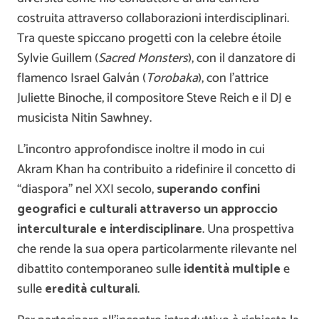
costruita attraverso collaborazioni interdisciplinari.
Tra queste spiccano progetti con la celebre étoile
Sylvie Guillem
(
Sacred Monsters
), con il danzatore di
flamenco
Israel Galván
(
Torobaka
), con l’attrice
Juliette Binoche
, il compositore
Steve Reich
e il DJ e
musicista
Nitin Sawhney
.
L’incontro approfondisce inoltre il modo in cui
Akram Khan ha contribuito a ridefinire il concetto di
“diaspora” nel XXI secolo,
superando confini
geografici e culturali attraverso un approccio
interculturale e interdisciplinare
. Una prospettiva
che rende la sua opera particolarmente rilevante nel
dibattito contemporaneo sulle
identità multiple
e
sulle
eredità culturali
.