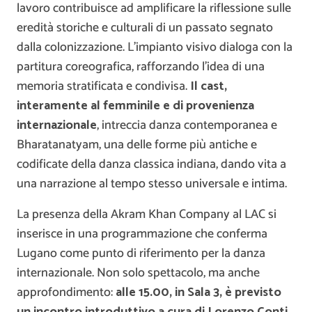
lavoro contribuisce ad amplificare la riflessione sulle
eredità storiche e culturali di un passato segnato
dalla colonizzazione. L’impianto visivo dialoga con la
partitura coreografica, rafforzando l’idea di una
memoria stratificata e condivisa.
Il cast,
interamente al femminile e di provenienza
internazionale
, intreccia danza contemporanea e
Bharatanatyam, una delle forme più antiche e
codificate della danza classica indiana, dando vita a
una narrazione al tempo stesso universale e intima.
La presenza della Akram Khan Company al LAC si
inserisce in una programmazione che conferma
Lugano come punto di riferimento per la danza
internazionale. Non solo spettacolo, ma anche
approfondimento:
alle 15.00, in Sala 3, è previsto
un incontro introduttivo a cura di Lorenzo Conti
,