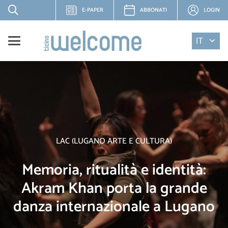
E-PAPER
ABBONATI
LOGIN
IT
LAC (LUGANO ARTE E CULTURA)
Memoria, ritualità e identità:
Akram Khan porta la grande
danza internazionale a Lugano