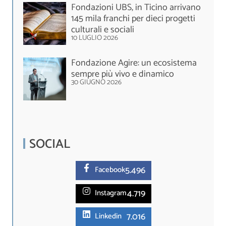
Fondazioni UBS, in Ticino arrivano
145 mila franchi per dieci progetti
culturali e sociali
10 LUGLIO 2026
Fondazione Agire: un ecosistema
sempre più vivo e dinamico
30 GIUGNO 2026
SOCIAL
5.
496
Facebook
4.719
Instagram
7.016
Linkedin