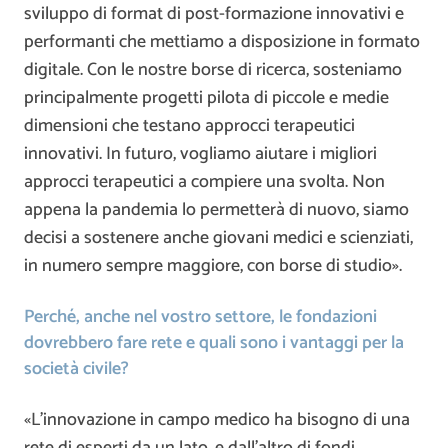
sviluppo di format di post-formazione innovativi e
performanti che mettiamo a disposizione in formato
digitale. Con le nostre borse di ricerca, sosteniamo
principalmente progetti pilota di piccole e medie
dimensioni che testano approcci terapeutici
innovativi. In futuro, vogliamo aiutare i migliori
approcci terapeutici a compiere una svolta. Non
appena la pandemia lo permetterà di nuovo, siamo
decisi a sostenere anche giovani medici e scienziati,
in numero sempre maggiore, con borse di studio».
Perché, anche nel vostro settore, le fondazioni
dovrebbero fare rete e quali sono i vantaggi per la
società civile?
«L’innovazione in campo medico ha bisogno di una
rete di esperti da un lato, e dall’altro di fondi