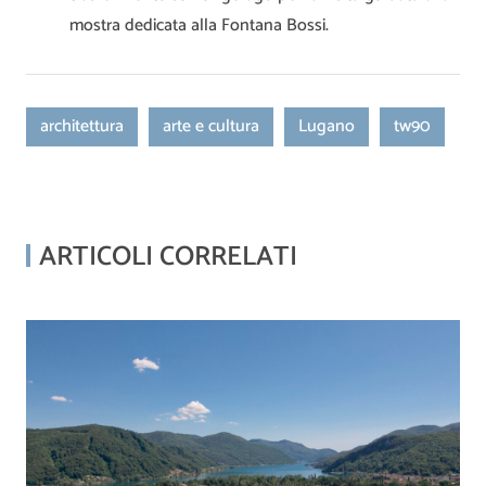
mostra dedicata alla Fontana Bossi.
architettura
arte e cultura
Lugano
tw90
ARTICOLI CORRELATI