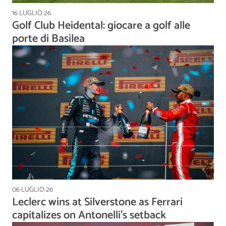
16 LUGLIO 26
Golf Club Heidental: giocare a golf alle
porte di Basilea
06 LUGLIO 26
Leclerc wins at Silverstone as Ferrari
capitalizes on Antonelli's setback