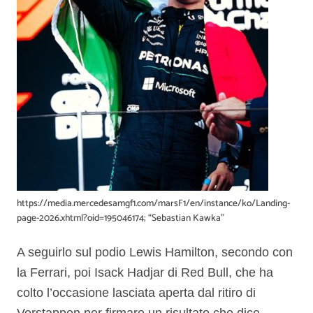
https://media.mercedesamgf1.com/marsF1/en/instance/ko/Landing-
page-2026.xhtml?oid=195046174; “Sebastian Kawka”
A seguirlo sul podio Lewis Hamilton, secondo con
la Ferrari, poi Isack Hadjar di Red Bull, che ha
colto l’occasione lasciata aperta dal ritiro di