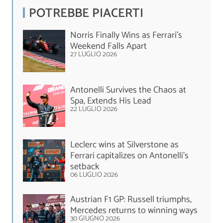
POTREBBE PIACERTI
Norris Finally Wins as Ferrari's
Weekend Falls Apart
27 LUGLIO 2026
Antonelli Survives the Chaos at
Spa, Extends His Lead
22 LUGLIO 2026
Leclerc wins at Silverstone as
Ferrari capitalizes on Antonelli's
setback
06 LUGLIO 2026
Austrian F1 GP: Russell triumphs,
Mercedes returns to winning ways
30 GIUGNO 2026