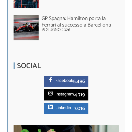
GP Spagna: Hamilton porta la
Ferrari al successo a Barcellona
18 GIUGNO 2026
SOCIAL
5.
496
Facebook
4.719
Instagram
7.016
Linkedin