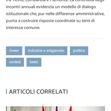
tra Ticino, Lombardia e Piemonte. La continuità degli
incontri annuali evidenzia un modello di dialogo
istituzionale che, pur nelle differenze amministrative,
punta a costruire risposte coordinate su temi di
interesse comune.
Green
industria e artigianato
politica
società
tw90
ARTICOLI CORRELATI