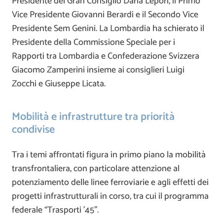
Presidente del Gran Consiglio
Daria Lepori
, il Primo
Vice Presidente
Giovanni Berardi
e il Secondo Vice
Presidente
Sem Genini
. La Lombardia ha schierato il
Presidente della Commissione Speciale per i
Rapporti tra Lombardia e Confederazione Svizzera
Giacomo Zamperini
insieme ai consiglieri
Luigi
Zocchi
e
Giuseppe Licata
.
Mobilità e infrastrutture tra priorità
condivise
Tra i temi affrontati figura in primo piano la mobilità
transfrontaliera, con particolare attenzione al
potenziamento delle linee ferroviarie e agli effetti dei
progetti infrastrutturali in corso, tra cui il programma
federale “Trasporti ’45”.