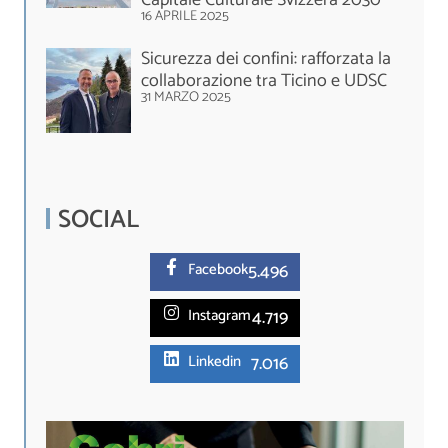
16 APRILE 2025
Sicurezza dei confini: rafforzata la
collaborazione tra Ticino e UDSC
31 MARZO 2025
SOCIAL
5.
496
Facebook
4.719
Instagram
7.016
Linkedin