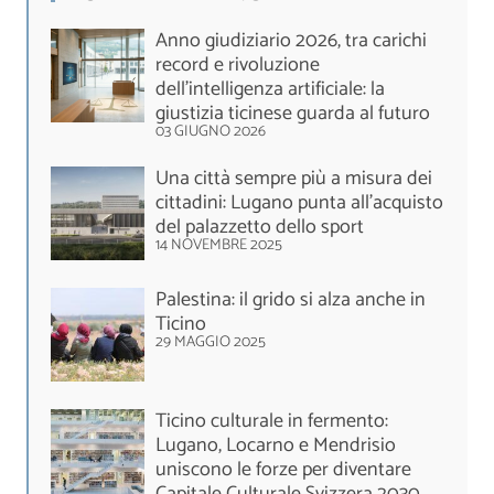
Anno giudiziario 2026, tra carichi
record e rivoluzione
dell’intelligenza artificiale: la
giustizia ticinese guarda al futuro
03 GIUGNO 2026
Una città sempre più a misura dei
cittadini: Lugano punta all’acquisto
del palazzetto dello sport
14 NOVEMBRE 2025
Palestina: il grido si alza anche in
Ticino
29 MAGGIO 2025
Ticino culturale in fermento:
Lugano, Locarno e Mendrisio
uniscono le forze per diventare
Capitale Culturale Svizzera 2030