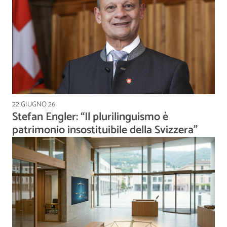
22 GIUGNO 26
Stefan Engler: “Il plurilinguismo è
patrimonio insostituibile della Svizzera”