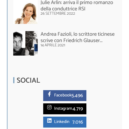
Julie Arlin: arriva il primo romanzo
della conduttrice RSI
26 SETTEMBRE 2022
Andrea Fazioli, lo scrittore ticinese
scrive con Friedrich Glauser...
14 APRILE 2021
SOCIAL
5.
496
Facebook
4.719
Instagram
7.016
Linkedin