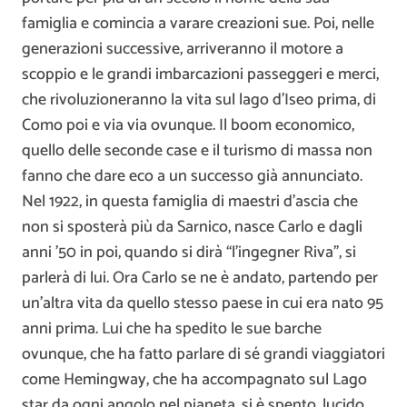
famiglia e comincia a varare creazioni sue. Poi, nelle
generazioni successive, arriveranno il motore a
scoppio e le grandi imbarcazioni passeggeri e merci,
che rivoluzioneranno la vita sul lago d’Iseo prima, di
Como poi e via via ovunque. Il boom economico,
quello delle seconde case e il turismo di massa non
fanno che dare eco a un successo già annunciato.
Nel 1922, in questa famiglia di maestri d’ascia che
non si sposterà più da Sarnico, nasce Carlo e dagli
anni ’50 in poi, quando si dirà “l’ingegner Riva”, si
parlerà di lui. Ora Carlo se ne è andato, partendo per
un’altra vita da quello stesso paese in cui era nato 95
anni prima. Lui che ha spedito le sue barche
ovunque, che ha fatto parlare di sé grandi viaggiatori
come Hemingway, che ha accompagnato sul Lago
star da ogni angolo nel pianeta, si è spento, lucido