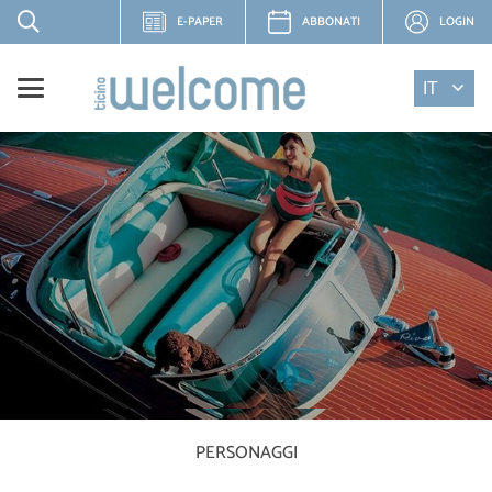
E-PAPER
ABBONATI
LOGIN
IT
PERSONAGGI