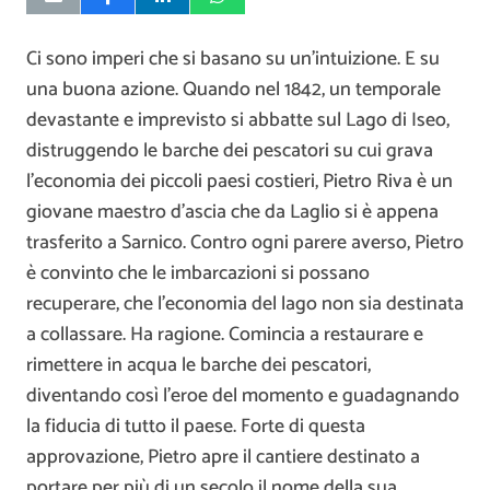
Ci sono imperi che si basano su un’intuizione. E su
una buona azione. Quando nel 1842, un temporale
devastante e imprevisto si abbatte sul Lago di Iseo,
distruggendo le barche dei pescatori su cui grava
l’economia dei piccoli paesi costieri, Pietro Riva è un
giovane maestro d’ascia che da Laglio si è appena
trasferito a Sarnico. Contro ogni parere averso, Pietro
è convinto che le imbarcazioni si possano
recuperare, che l’economia del lago non sia destinata
a collassare. Ha ragione. Comincia a restaurare e
rimettere in acqua le barche dei pescatori,
diventando così l’eroe del momento e guadagnando
la fiducia di tutto il paese. Forte di questa
approvazione, Pietro apre il cantiere destinato a
portare per più di un secolo il nome della sua