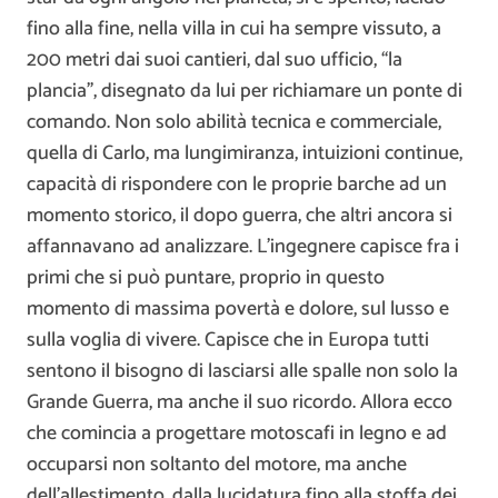
fino alla fine, nella villa in cui ha sempre vissuto, a
200 metri dai suoi cantieri, dal suo ufficio, “la
plancia”, disegnato da lui per richiamare un ponte di
comando. Non solo abilità tecnica e commerciale,
quella di Carlo, ma lungimiranza, intuizioni continue,
capacità di rispondere con le proprie barche ad un
momento storico, il dopo guerra, che altri ancora si
affannavano ad analizzare. L’ingegnere capisce fra i
primi che si può puntare, proprio in questo
momento di massima povertà e dolore, sul lusso e
sulla voglia di vivere. Capisce che in Europa tutti
sentono il bisogno di lasciarsi alle spalle non solo la
Grande Guerra, ma anche il suo ricordo. Allora ecco
che comincia a progettare motoscafi in legno e ad
occuparsi non soltanto del motore, ma anche
dell’allestimento, dalla lucidatura fino alla stoffa dei