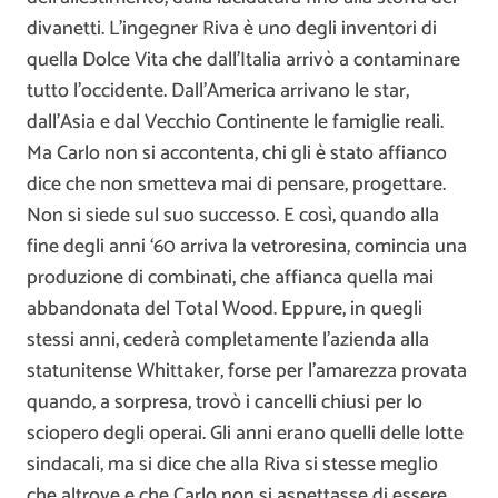
divanetti. L’ingegner Riva è uno degli inventori di
quella Dolce Vita che dall’Italia arrivò a contaminare
tutto l’occidente. Dall’America arrivano le star,
dall’Asia e dal Vecchio Continente le famiglie reali.
Ma Carlo non si accontenta, chi gli è stato affianco
dice che non smetteva mai di pensare, progettare.
Non si siede sul suo successo. E così, quando alla
fine degli anni ‘60 arriva la vetroresina, comincia una
produzione di combinati, che affianca quella mai
abbandonata del Total Wood. Eppure, in quegli
stessi anni, cederà completamente l’azienda alla
statunitense Whittaker, forse per l’amarezza provata
quando, a sorpresa, trovò i cancelli chiusi per lo
sciopero degli operai. Gli anni erano quelli delle lotte
sindacali, ma si dice che alla Riva si stesse meglio
che altrove e che Carlo non si aspettasse di essere