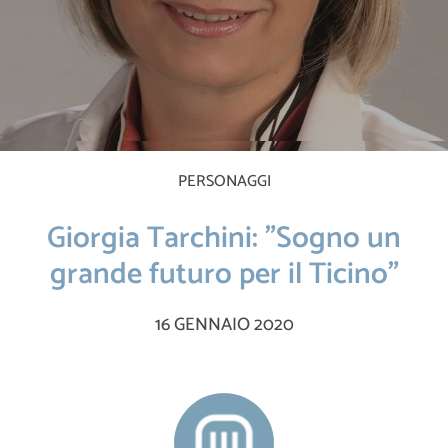
PERSONAGGI
Giorgia Tarchini: "Sogno un
grande futuro per il Ticino"
16 GENNAIO 2020