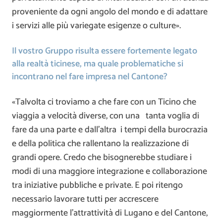
proveniente da ogni angolo del mondo e di adattare
i servizi alle più variegate esigenze o culture».
Il vostro Gruppo risulta essere fortemente legato
alla realtà ticinese, ma quale problematiche si
incontrano nel fare impresa nel Cantone?
«Talvolta ci troviamo a che fare con un Ticino che
viaggia a velocità diverse, con una tanta voglia di
fare da una parte e dall’altra i tempi della burocrazia
e della politica che rallentano la realizzazione di
grandi opere. Credo che bisognerebbe studiare i
modi di una maggiore integrazione e collaborazione
tra iniziative pubbliche e private. E poi ritengo
necessario lavorare tutti per accrescere
maggiormente l’attrattività di Lugano e del Cantone,