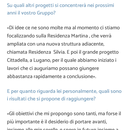
Su quali altri progetti si concentrerà nei prossimi
anni il vostro Gruppo?
«Di idee ce ne sono molte ma al momento ci stiamo
focalizzando sulla Residenza Martina , che verrà
ampliata con una nuova struttura adiacente,
chiamata Residenza Silvia. E poi il grande progetto
Cittadella, a Lugano, per il quale abbiamo iniziato i
lavori che ci auguriamo possano giungere
abbastanza rapidamente a conclusione».
E per quanto riguarda lei personalmente, quali sono
i risultati che si propone di raggiungere?
«Gli obiettivi che mi propongo sono tanti, ma forse il
più importante è il desiderio di portare avanti,