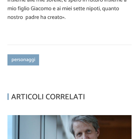
insieme alle mie sorelle, e spero in futuro insieme a
mio figlio Giacomo e ai miei sette nipoti, quanto
nostro padre ha creato».
personaggi
ARTICOLI CORRELATI