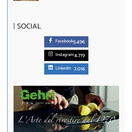
SOCIAL
5.
496
Facebook
4.719
Instagram
7.016
Linkedin