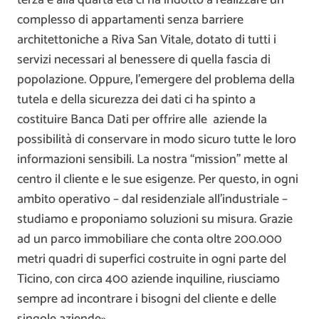
terza e alla quarta età ci ha indotto a realizzare un
complesso di appartamenti senza barriere
architettoniche a Riva San Vitale, dotato di tutti i
servizi necessari al benessere di quella fascia di
popolazione. Oppure, l’emergere del problema della
tutela e della sicurezza dei dati ci ha spinto a
costituire Banca Dati per offrire alle aziende la
possibilità di conservare in modo sicuro tutte le loro
informazioni sensibili. La nostra “mission” mette al
centro il cliente e le sue esigenze. Per questo, in ogni
ambito operativo – dal residenziale all’industriale –
studiamo e proponiamo soluzioni su misura. Grazie
ad un parco immobiliare che conta oltre 200.000
metri quadri di superfici costruite in ogni parte del
Ticino, con circa 400 aziende inquiline, riusciamo
sempre ad incontrare i bisogni del cliente e delle