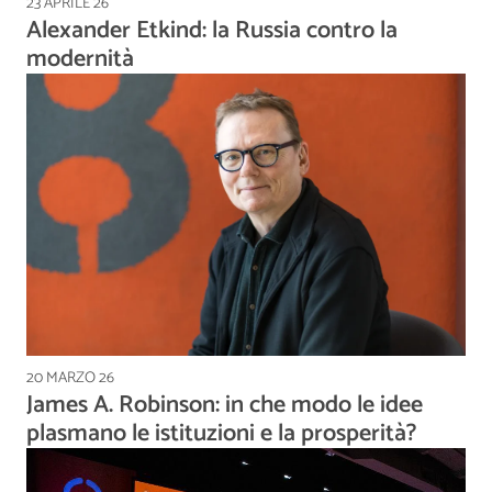
23 APRILE 26
Alexander Etkind: la Russia contro la
modernità
20 MARZO 26
James A. Robinson: in che modo le idee
plasmano le istituzioni e la prosperità?