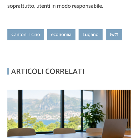
soprattutto, utenti in modo responsabile.
Canton Ticino
economia
Lugano
tw71
ARTICOLI CORRELATI