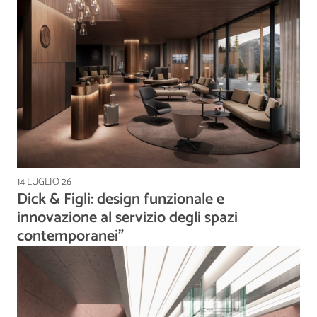
14 LUGLIO 26
Dick & Figli: design funzionale e
innovazione al servizio degli spazi
contemporanei”