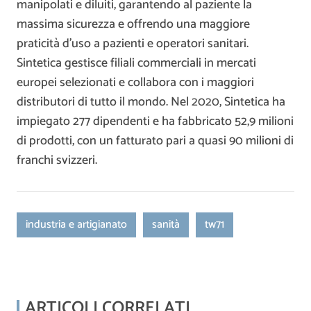
manipolati e diluiti, garantendo al paziente la
massima sicurezza e offrendo una maggiore
praticità d’uso a pazienti e operatori sanitari.
Sintetica gestisce filiali commerciali in mercati
europei selezionati e collabora con i maggiori
distributori di tutto il mondo. Nel 2020, Sintetica ha
impiegato 277 dipendenti e ha fabbricato 52,9 milioni
di prodotti, con un fatturato pari a quasi 90 milioni di
franchi svizzeri.
industria e artigianato
sanità
tw71
ARTICOLI CORRELATI