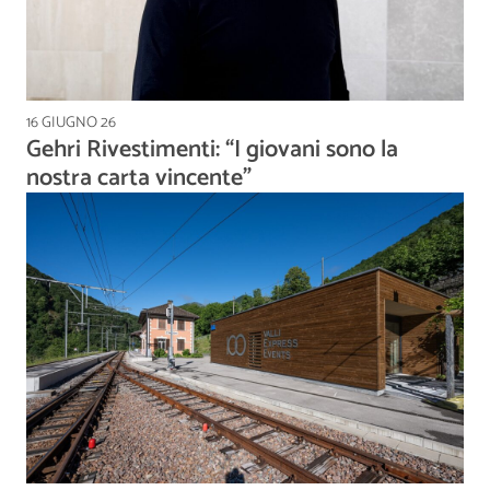
16 GIUGNO 26
Gehri Rivestimenti: “I giovani sono la
nostra carta vincente”