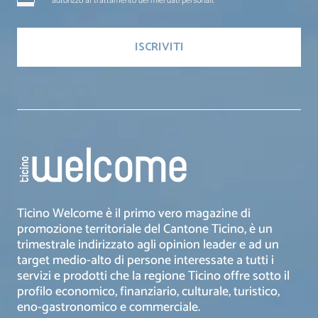
autorizzo al trattamento dei miei dati personali.
Ticino Welcome è il primo vero magazine di
promozione territoriale del Cantone Ticino, è un
trimestrale indirizzato agli opinion leader e ad un
target medio-alto di persone interessate a tutti i
servizi e prodotti che la regione Ticino offre sotto il
profilo economico, finanziario, culturale, turistico,
eno-gastronomico e commerciale.