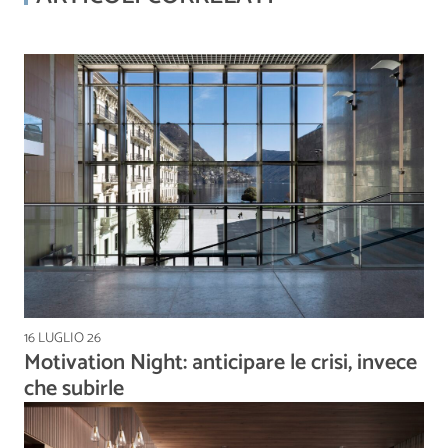
16 LUGLIO 26
Motivation Night: anticipare le crisi, invece
che subirle