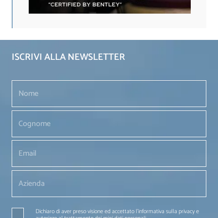
ISCRIVI ALLA NEWSLETTER
Dichiaro di aver preso visione ed accettato l'informativa sulla privacy e