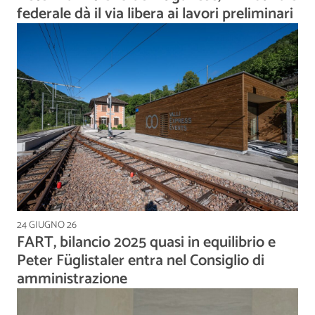
federale dà il via libera ai lavori preliminari
24 GIUGNO 26
FART, bilancio 2025 quasi in equilibrio e
Peter Füglistaler entra nel Consiglio di
amministrazione