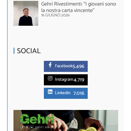
Gehri Rivestimenti: “I giovani sono
la nostra carta vincente”
16 GIUGNO 2026
SOCIAL
5.
496
Facebook
4.719
Instagram
7.016
Linkedin