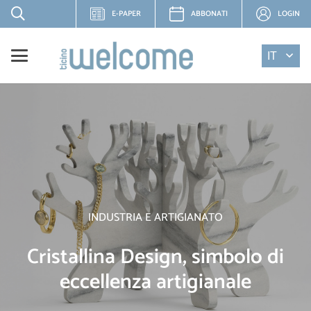
E-PAPER
ABBONATI
LOGIN
IT
INDUSTRIA E ARTIGIANATO
Cristallina Design, simbolo di
eccellenza artigianale