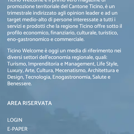
Ticino Welcome è il primo vero magazine di
promozione territoriale del Cantone Ticino, è un
trimestrale indirizzato agli opinion leader e ad un
target medio-alto di persone interessate a tutti i
servizi e prodotti che la regione Ticino offre sotto il
profilo economico, finanziario, culturale, turistico,
eno-gastronomico e commerciale.
Ticino Welcome è oggi un media di riferimento nei
diversi settori dell’economia regionale, quali:
Turismo, Imprenditoria e Management, Life Style,
Luxury, Arte, Cultura, Mecenatismo, Architettura e
Design, Tecnologia, Enogastronomia, Salute e
Benessere.
AREA RISERVATA
LOGIN
E-PAPER