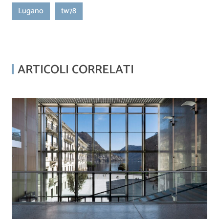
Lugano
tw78
ARTICOLI CORRELATI