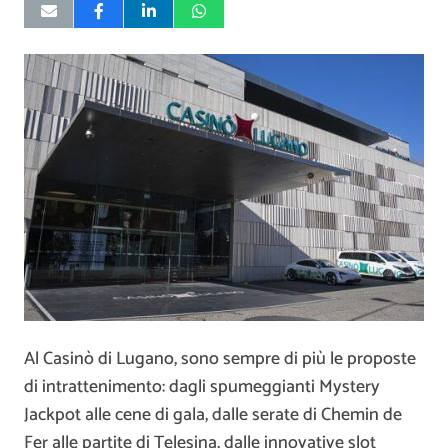
Al Casinò di Lugano, sono sempre di più le proposte
di intrattenimento: dagli spumeggianti Mystery
Jackpot alle cene di gala, dalle serate di Chemin de
Fer alle partite di Telesina, dalle innovative slot