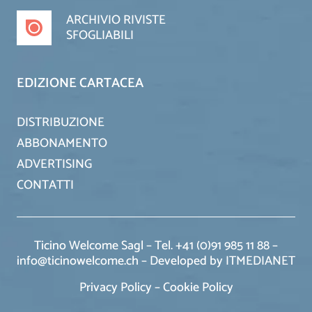
ARCHIVIO RIVISTE
SFOGLIABILI
EDIZIONE CARTACEA
DISTRIBUZIONE
ABBONAMENTO
ADVERTISING
CONTATTI
Ticino Welcome Sagl – Tel. +41 (0)91 985 11 88 –
info@ticinowelcome.ch –
Developed by ITMEDIANET
Privacy Policy
–
Cookie Policy