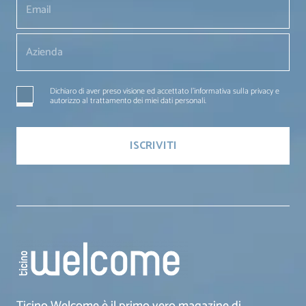
Dichiaro di aver preso visione ed accettato l'informativa sulla privacy e
autorizzo al trattamento dei miei dati personali.