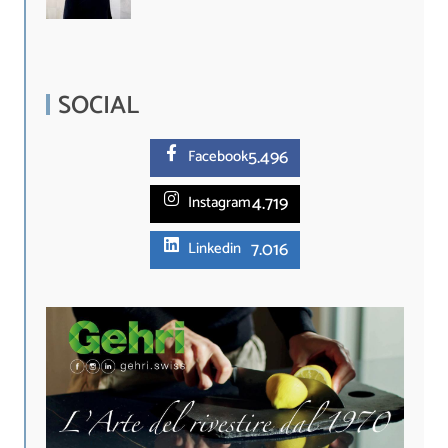
SOCIAL
5.
496
Facebook
4.719
Instagram
7.016
Linkedin