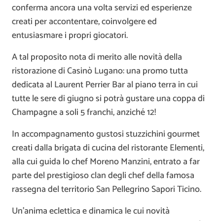
conferma ancora una volta servizi ed esperienze
creati per accontentare, coinvolgere ed
entusiasmare i propri giocatori.
A tal proposito nota di merito alle novità della
ristorazione di Casinò Lugano: una promo tutta
dedicata al Laurent Perrier Bar al piano terra in cui
tutte le sere di giugno si potrà gustare una coppa di
Champagne a soli 5 franchi, anziché 12!
In accompagnamento gustosi stuzzichini gourmet
creati dalla brigata di cucina del ristorante Elementi,
alla cui guida lo chef Moreno Manzini, entrato a far
parte del prestigioso clan degli chef della famosa
rassegna del territorio San Pellegrino Sapori Ticino.
Un’anima eclettica e dinamica le cui novità