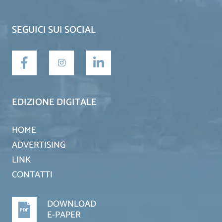
SEGUICI SUI SOCIAL
EDIZIONE DIGITALE
HOME
ADVERTISING
LINK
CONTATTI
DOWNLOAD
E-PAPER