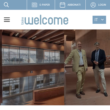
E-PAPER
ABBONATI
LOGIN
IT