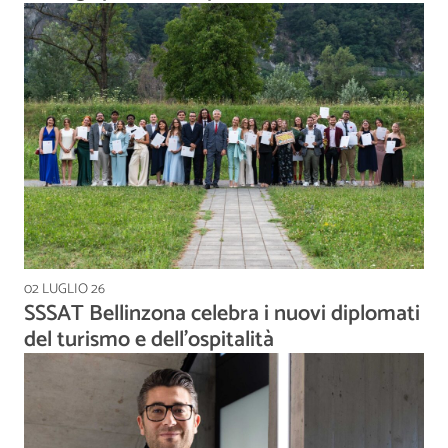
02 LUGLIO 26
SSSAT Bellinzona celebra i nuovi diplomati
del turismo e dell'ospitalità