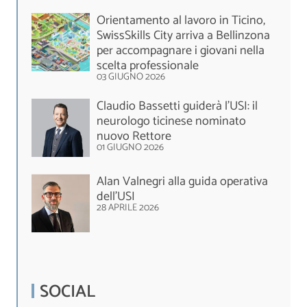
Orientamento al lavoro in Ticino,
SwissSkills City arriva a Bellinzona
per accompagnare i giovani nella
scelta professionale
03 GIUGNO 2026
Claudio Bassetti guiderà l’USI: il
neurologo ticinese nominato
nuovo Rettore
01 GIUGNO 2026
Alan Valnegri alla guida operativa
dell'USI
28 APRILE 2026
SOCIAL