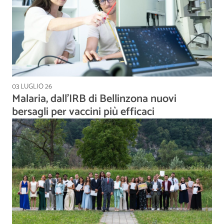
03 LUGLIO 26
Malaria, dall’IRB di Bellinzona nuovi
bersagli per vaccini più efficaci