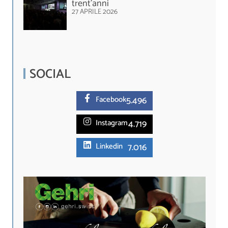
trent’anni
27 APRILE 2026
SOCIAL
5.
496
Facebook
4.719
Instagram
7.016
Linkedin