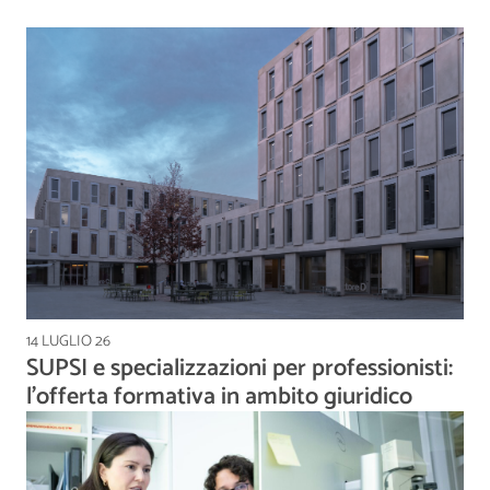
14 LUGLIO 26
SUPSI e specializzazioni per professionisti:
l’offerta formativa in ambito giuridico