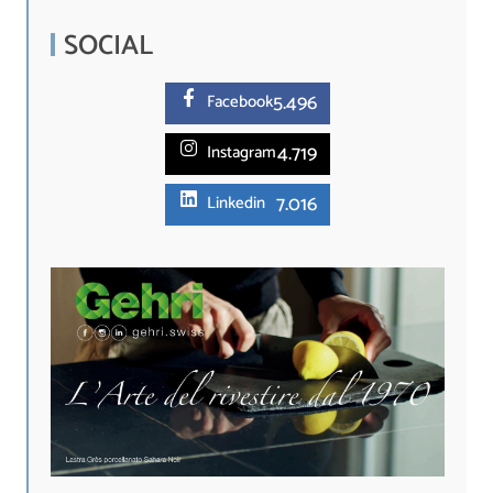
SOCIAL
5.
496
Facebook
4.719
Instagram
7.016
Linkedin