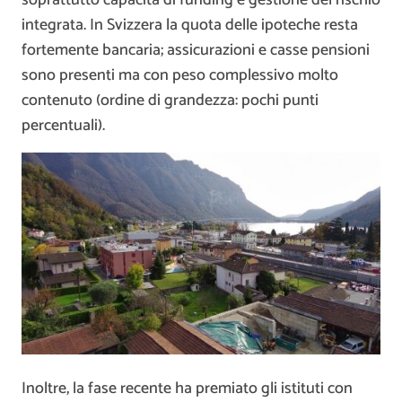
soprattutto capacità di funding e gestione del rischio
integrata. In Svizzera la quota delle ipoteche resta
fortemente bancaria; assicurazioni e casse pensioni
sono presenti ma con peso complessivo molto
contenuto (ordine di grandezza: pochi punti
percentuali).
Inoltre, la fase recente ha premiato gli istituti con