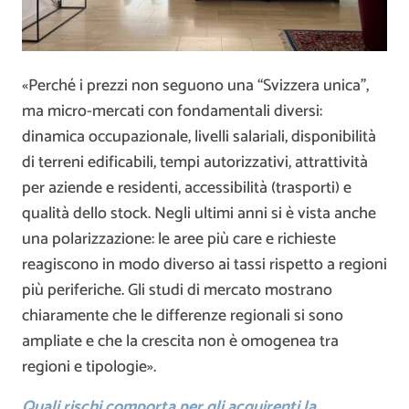
«Perché i prezzi non seguono una “Svizzera unica”,
ma micro-mercati con fondamentali diversi:
dinamica occupazionale, livelli salariali, disponibilità
di terreni edificabili, tempi autorizzativi, attrattività
per aziende e residenti, accessibilità (trasporti) e
qualità dello stock. Negli ultimi anni si è vista anche
una polarizzazione: le aree più care e richieste
reagiscono in modo diverso ai tassi rispetto a regioni
più periferiche. Gli studi di mercato mostrano
chiaramente che le differenze regionali si sono
ampliate e che la crescita non è omogenea tra
regioni e tipologie».
Quali rischi comporta per gli acquirenti la