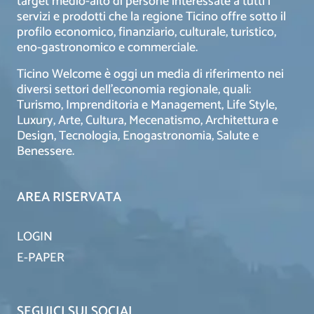
target medio-alto di persone interessate a tutti i
servizi e prodotti che la regione Ticino offre sotto il
profilo economico, finanziario, culturale, turistico,
eno-gastronomico e commerciale.
Ticino Welcome è oggi un media di riferimento nei
diversi settori dell’economia regionale, quali:
Turismo, Imprenditoria e Management, Life Style,
Luxury, Arte, Cultura, Mecenatismo, Architettura e
Design, Tecnologia, Enogastronomia, Salute e
Benessere.
AREA RISERVATA
LOGIN
E-PAPER
SEGUICI SUI SOCIAL