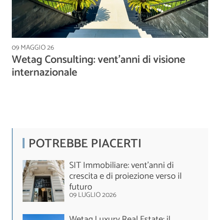
09 MAGGIO 26
Wetag Consulting: vent’anni di visione
internazionale
POTREBBE PIACERTI
SIT Immobiliare: vent’anni di
crescita e di proiezione verso il
futuro
09 LUGLIO 2026
Wetag Luxury Real Estate: il