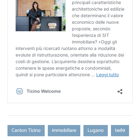
Canton Ticino
immobiliare
Lugano
tw89