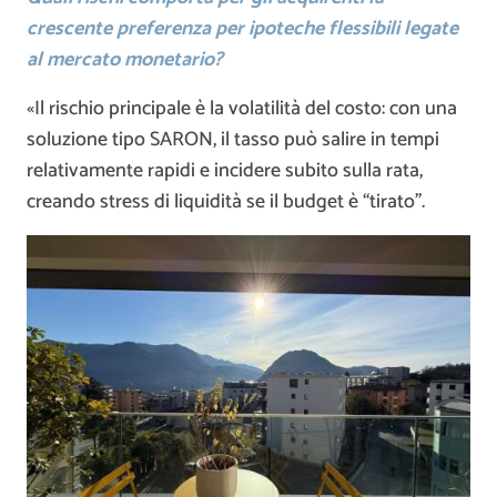
crescente preferenza per ipoteche flessibili legate
al mercato monetario?
«Il rischio principale è la volatilità del costo: con una
soluzione tipo SARON, il tasso può salire in tempi
relativamente rapidi e incidere subito sulla rata,
creando stress di liquidità se il budget è “tirato”.