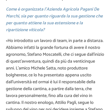
Come è organizzata l’Azienda Agricola Pagani De
Marchi, sia per quanto riguarda la sua gestione che
per quanto attiene la sua estensione e la
ripartizione viticola?
«Ho introdotto un lavoro di team, in parte a distanza.
Abbiamo infatti la grande fortuna di avere il nostro
agronomo, Stefano Moscatelli, che ci segue dall’inizio
di quest’avventura, quindi da più da venticinque
anni. L’amico Michele Satta, noto produttore
bolgherese, ce lo ha presentato appena uscito
dall’università ed ormai è lui il responsabile della
gestione della cantina, a partire dalla terra, che
lavora personalmente, fino alla cura del vino in
cantina. Il nostro enologo, Attilio Pagli, segue lo
sviluppo del vino per poi decidere insieme a Stefano