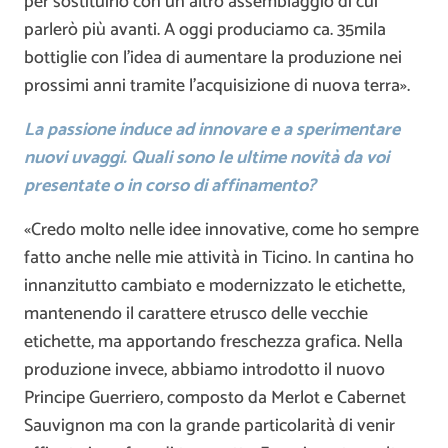
per sostituirlo con un altro assemblaggio di cui
parlerò più avanti. A oggi produciamo ca. 35mila
bottiglie con l’idea di aumentare la produzione nei
prossimi anni tramite l’acquisizione di nuova terra».
La passione induce ad innovare e a sperimentare
nuovi uvaggi. Quali sono le ultime novità da voi
presentate o in corso di affinamento?
«Credo molto nelle idee innovative, come ho sempre
fatto anche nelle mie attività in Ticino. In cantina ho
innanzitutto cambiato e modernizzato le etichette,
mantenendo il carattere etrusco delle vecchie
etichette, ma apportando freschezza grafica. Nella
produzione invece, abbiamo introdotto il nuovo
Principe Guerriero, composto da Merlot e Cabernet
Sauvignon ma con la grande particolarità di venir