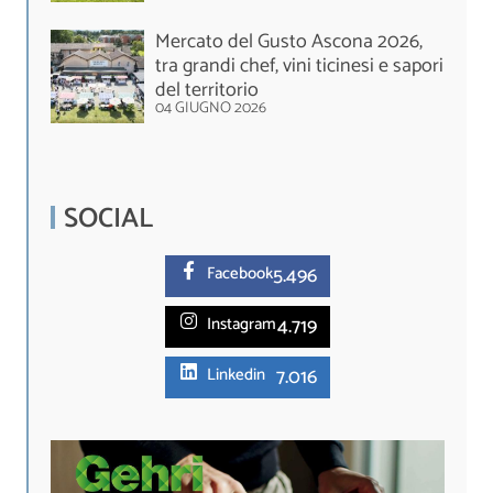
Mercato del Gusto Ascona 2026,
tra grandi chef, vini ticinesi e sapori
del territorio
04 GIUGNO 2026
SOCIAL
5.
496
Facebook
4.719
Instagram
7.016
Linkedin