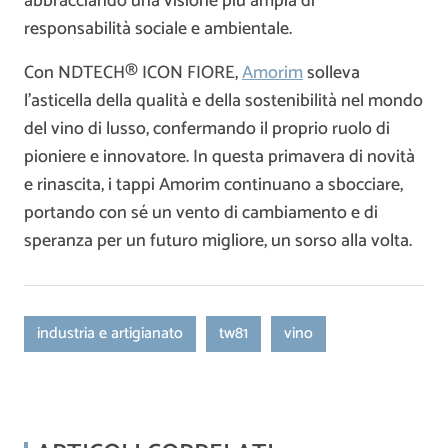
abbracciando una visione più ampia di
responsabilità sociale e ambientale.
Con NDTECH® ICON FIORE,
Amorim
solleva
l’asticella della qualità e della sostenibilità nel mondo
del vino di lusso, confermando il proprio ruolo di
pioniere e innovatore. In questa primavera di novità
e rinascita, i tappi Amorim continuano a sbocciare,
portando con sé un vento di cambiamento e di
speranza per un futuro migliore, un sorso alla volta.
industria e artigianato
tw81
vino