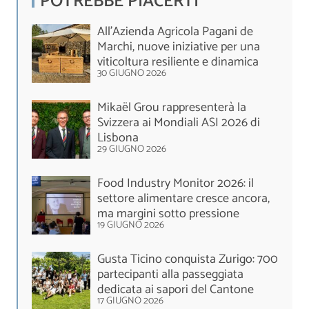
POTREBBE PIACERTI
All’Azienda Agricola Pagani de
Marchi, nuove iniziative per una
viticoltura resiliente e dinamica
30 GIUGNO 2026
Mikaël Grou rappresenterà la
Svizzera ai Mondiali ASI 2026 di
Lisbona
29 GIUGNO 2026
Food Industry Monitor 2026: il
settore alimentare cresce ancora,
ma margini sotto pressione
19 GIUGNO 2026
Gusta Ticino conquista Zurigo: 700
partecipanti alla passeggiata
dedicata ai sapori del Cantone
17 GIUGNO 2026