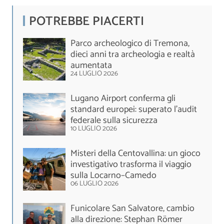
POTREBBE PIACERTI
Parco archeologico di Tremona,
dieci anni tra archeologia e realtà
aumentata
24 LUGLIO 2026
Lugano Airport conferma gli
standard europei: superato l'audit
federale sulla sicurezza
10 LUGLIO 2026
Misteri della Centovallina: un gioco
investigativo trasforma il viaggio
sulla Locarno–Camedo
06 LUGLIO 2026
Funicolare San Salvatore, cambio
alla direzione: Stephan Römer