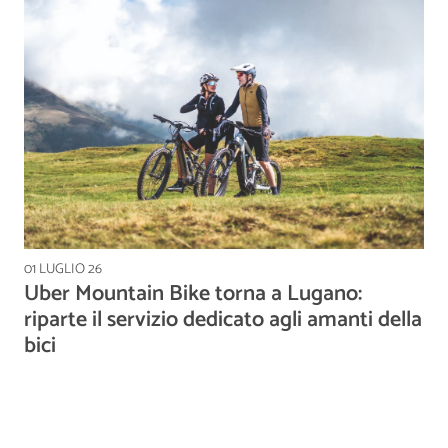
01 LUGLIO 26
Uber Mountain Bike torna a Lugano:
riparte il servizio dedicato agli amanti della
bici