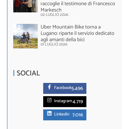
raccoglie il testimone di Francesco
Markesch
02 LUGLIO 2026
Uber Mountain Bike torna a
Lugano: riparte il servizio dedicato
agli amanti della bici
01 LUGLIO 2026
SOCIAL
5.
496
Facebook
4.719
Instagram
7.016
Linkedin