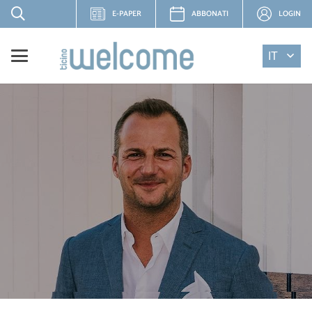
E-PAPER
ABBONATI
LOGIN
IT