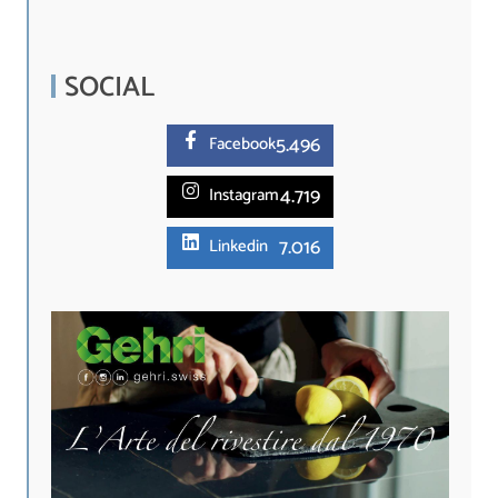
SOCIAL
5.
496
Facebook
4.719
Instagram
7.016
Linkedin