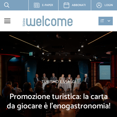
E-PAPER
ABBONATI
LOGIN
IT
TURISMO E VIAGGI
Promozione turistica: la carta
da giocare è l’enogastronomia!