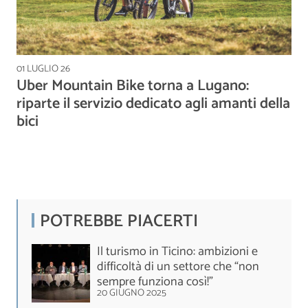
01 LUGLIO 26
Uber Mountain Bike torna a Lugano:
riparte il servizio dedicato agli amanti della
bici
POTREBBE PIACERTI
Il turismo in Ticino: ambizioni e
difficoltà di un settore che “non
sempre funziona così!”
20 GIUGNO 2025