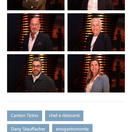
Canton Ticino
chef e ristoranti
Dany Stauffacher
enogastronomia