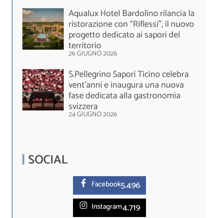
Aqualux Hotel Bardolino rilancia la
ristorazione con “Riflessi”, il nuovo
progetto dedicato ai sapori del
territorio
26 GIUGNO 2026
S.Pellegrino Sapori Ticino celebra
vent'anni e inaugura una nuova
fase dedicata alla gastronomia
svizzera
24 GIUGNO 2026
SOCIAL
5.
496
Facebook
4.719
Instagram