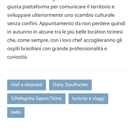
giusta piattaforma per comunicare il territorio e
sviluppare ulteriormente uno scambio culturale
senza confini. Appuntamento da non perdere quindi
in autunno in alcune tra le più belle location ticinesi
che, come sempre, con i loro chef accoglieranno gli
ospiti brasiliani con grande professionalità e
curiosità.
chef e ristoranti
Dany Stauffacher
S.Pellegrino Sapori Ticino
turismo e viaggi
tw86