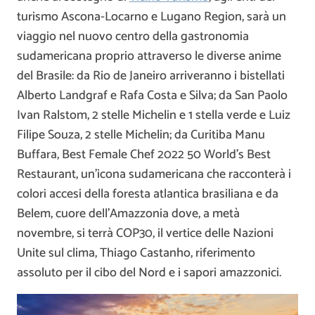
turismo Ascona-Locarno e Lugano Region, sarà un
viaggio nel nuovo centro della gastronomia
sudamericana proprio attraverso le diverse anime
del Brasile: da Rio de Janeiro arriveranno i bistellati
Alberto Landgraf e Rafa Costa e Silva; da San Paolo
Ivan Ralstom, 2 stelle Michelin e 1 stella verde e Luiz
Filipe Souza, 2 stelle Michelin; da Curitiba Manu
Buffara, Best Female Chef 2022 50 World’s Best
Restaurant, un’icona sudamericana che racconterà i
colori accesi della foresta atlantica brasiliana e da
Belem, cuore dell’Amazzonia dove, a metà
novembre, si terrà COP30, il vertice delle Nazioni
Unite sul clima, Thiago Castanho, riferimento
assoluto per il cibo del Nord e i sapori amazzonici.