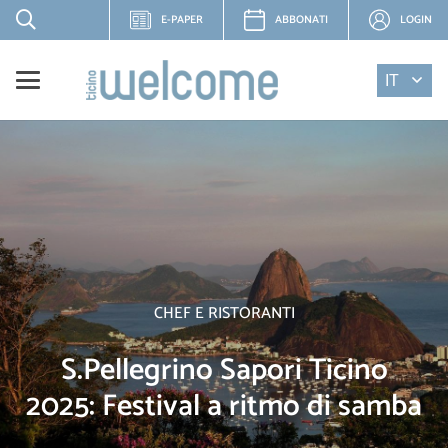
E-PAPER
ABBONATI
LOGIN
IT
CHEF E RISTORANTI
S.Pellegrino Sapori Ticino
2025: Festival a ritmo di samba