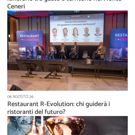
Ceneri
06 AGOSTO 26
Restaurant R-Evolution: chi guiderà i
ristoranti del futuro?