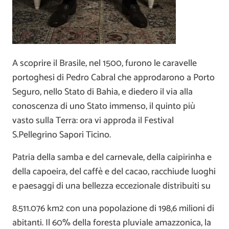
A scoprire il Brasile, nel 1500, furono le caravelle
portoghesi di Pedro Cabral che approdarono a Porto
Seguro, nello Stato di Bahia, e diedero il via alla
conoscenza di uno Stato immenso, il quinto più
vasto sulla Terra: ora vi approda il Festival
S.Pellegrino Sapori Ticino.
Patria della samba e del carnevale, della caipirinha e
della capoeira, del caffè e del cacao, racchiude luoghi
e paesaggi di una bellezza eccezionale distribuiti su
8.511.076 km2 con una popolazione di 198,6 milioni di
abitanti. Il 60% della foresta pluviale amazzonica, la