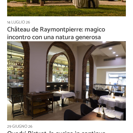
14 LUGLIO 26
Château de Raymontpierre: magico
incontro con una natura generosa
29 GIUGNO 26