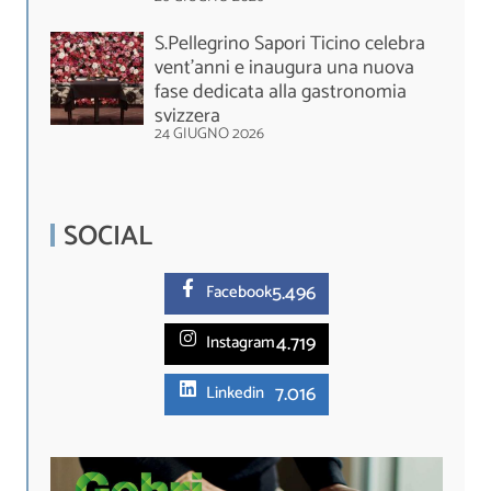
S.Pellegrino Sapori Ticino celebra
vent'anni e inaugura una nuova
fase dedicata alla gastronomia
svizzera
24 GIUGNO 2026
SOCIAL
5.
496
Facebook
4.719
Instagram
7.016
Linkedin