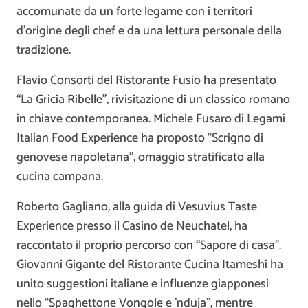
accomunate da un forte legame con i territori
d’origine degli chef e da una lettura personale della
tradizione.
Flavio Consorti del Ristorante Fusio ha presentato
“La Gricia Ribelle”, rivisitazione di un classico romano
in chiave contemporanea. Michele Fusaro di Legami
Italian Food Experience ha proposto “Scrigno di
genovese napoletana”, omaggio stratificato alla
cucina campana.
Roberto Gagliano, alla guida di Vesuvius Taste
Experience presso il
Casino de Neuchatel
, ha
raccontato il proprio percorso con “Sapore di casa”.
Giovanni Gigante del Ristorante Cucina Itameshi ha
unito suggestioni italiane e influenze giapponesi
nello “Spaghettone Vongole e ’nduja”, mentre