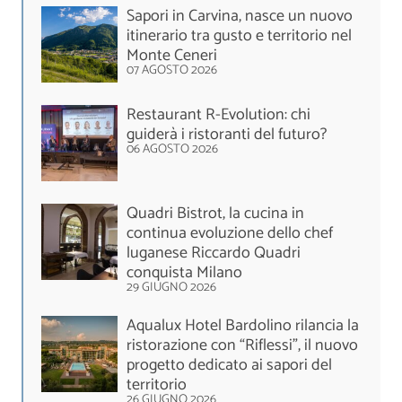
Sapori in Carvina, nasce un nuovo
itinerario tra gusto e territorio nel
Monte Ceneri
07 AGOSTO 2026
Restaurant R-Evolution: chi
guiderà i ristoranti del futuro?
06 AGOSTO 2026
Quadri Bistrot, la cucina in
continua evoluzione dello chef
luganese Riccardo Quadri
conquista Milano
29 GIUGNO 2026
Aqualux Hotel Bardolino rilancia la
ristorazione con “Riflessi”, il nuovo
progetto dedicato ai sapori del
territorio
26 GIUGNO 2026