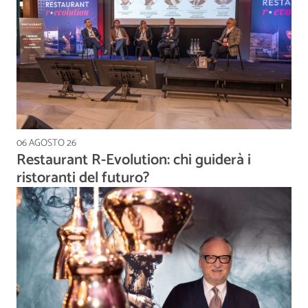
06 AGOSTO 26
Restaurant R-Evolution: chi guiderà i
ristoranti del futuro?