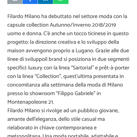
Filardo Milano ha debuttato nel settore moda con la
capsule collection Autunno/Inverno 2018/2019
uomo e donna. C’è anche un tocco ticinese in questo
progetto: la direzione creativa e lo sviluppo della
maison avvengono proprio a Lugano. Grazie alle due
linee di sviluppoil brand si posiziona in due segmenti
specifici: luxury con la linea “Sartorial” e prêt-à-porter
con la linea “Collection”, quest’ultima presentata in
concomitanza alla settimana della moda di Milano
presso lo showroom “Filippo Gabriele” in
Montenapoleone 21.
Filardo Milano si rivolge ad un pubblico giovane,
amante dell’eleganza, dello stile casual ma
rielaborato in chiave contemporanea e
metropolitana. Una moda portabile, adattabile e