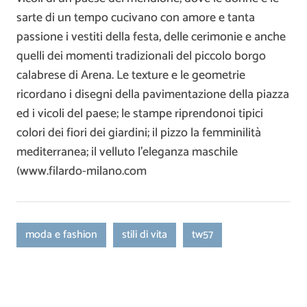
sarte di un tempo cucivano con amore e tanta
passione i vestiti della festa, delle cerimonie e anche
quelli dei momenti tradizionali del piccolo borgo
calabrese di Arena. Le texture e le geometrie
ricordano i disegni della pavimentazione della piazza
ed i vicoli del paese; le stampe riprendonoi tipici
colori dei fiori dei giardini; il pizzo la femminilità
mediterranea; il velluto l’eleganza maschile
(www.filardo-milano.com
moda e fashion
stili di vita
tw57