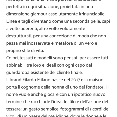
perfetta in ogni situazione, proiettata in una
dimensione glamour assolutamente irrinunciabile.
Linee e tagli diventano come una seconda pelle, capi
a volte aderenti, altre volte volutamente
destrutturati, per una concezione di moda che non
passa mai inosservata e metafora di un vero e
proprio stile di vita.
Colori, tessuti e modelli sono pensati per essere tutti
abbinabili tra loro e ideali con ogni capo del
guardaroba esistente del cliente finale.
Il brand Filardo Milano nasce nel 2017 e la maison
porta il cognome della nonna di uno dei fondatori. Il
nome vuole anche giocare con un ipotetico nuovo
termine che racchiude l’idea del filo e dell’azione del
tessere; un gesto semplice, fotogrammi di ricordi dei
vicoli di un paese del meridione, dove le donne e le