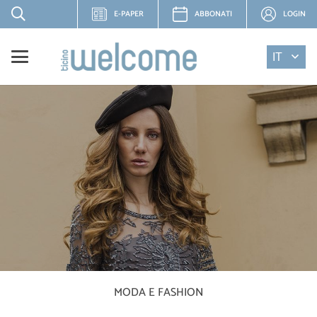
E-PAPER
ABBONATI
LOGIN
IT
MODA E FASHION