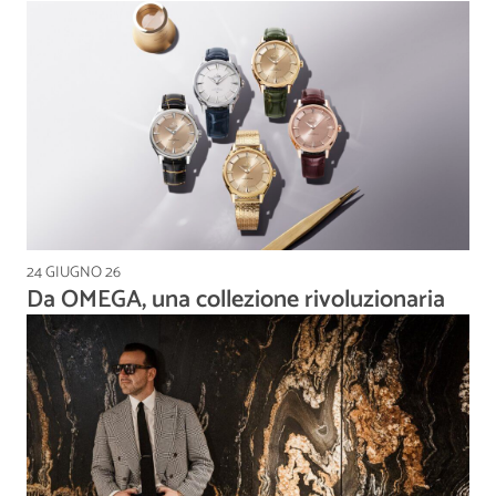
24 GIUGNO 26
Da OMEGA, una collezione rivoluzionaria