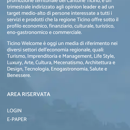
promozione territoriale del Cantone Ticino, è un
trimestrale indirizzato agli opinion leader e ad un
target medio-alto di persone interessate a tutti i
servizi e prodotti che la regione Ticino offre sotto il
profilo economico, finanziario, culturale, turistico,
eno-gastronomico e commerciale.
Ticino Welcome è oggi un media di riferimento nei
diversi settori dell’economia regionale, quali:
Turismo, Imprenditoria e Management, Life Style,
Luxury, Arte, Cultura, Mecenatismo, Architettura e
Design, Tecnologia, Enogastronomia, Salute e
Benessere.
AREA RISERVATA
LOGIN
E-PAPER