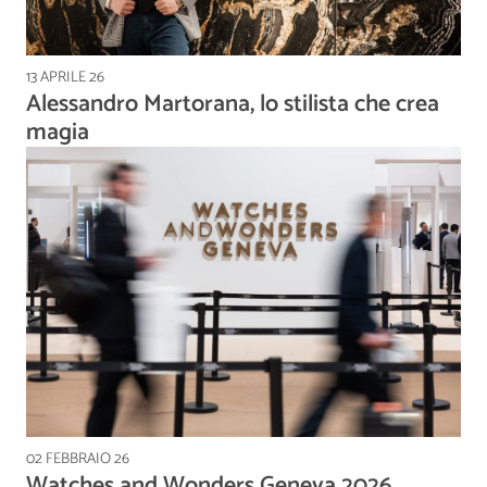
13 APRILE 26
Alessandro Martorana, lo stilista che crea
magia
02 FEBBRAIO 26
Watches and Wonders Geneva 2026,