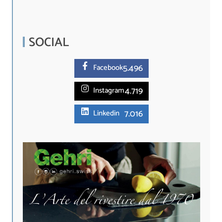
SOCIAL
5.
496
Facebook
4.719
Instagram
7.016
Linkedin