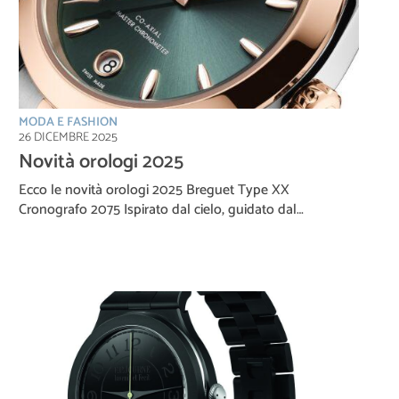
MODA E FASHION
26 DICEMBRE 2025
Novità orologi 2025
Ecco le novità orologi 2025 Breguet Type XX
Cronografo 2075 Ispirato dal cielo, guidato dal…