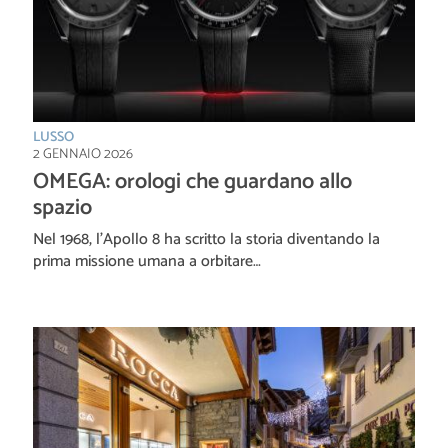
LUSSO
2 GENNAIO 2026
OMEGA: orologi che guardano allo
spazio
Nel 1968, l’Apollo 8 ha scritto la storia diventando la
prima missione umana a orbitare…