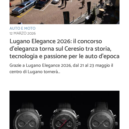
AUTO E MOTO
12 MARZO 2026
Lugano Elegance 2026: il concorso
d’eleganza torna sul Ceresio tra storia,
tecnologia e passione per le auto d’epoca
Grazie a Lugano Elegance 2026, dal 21 al 23 maggio il
centro di Lugano tornerà…