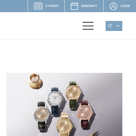
E-PAPER
ABBONATI
LOGIN
IT