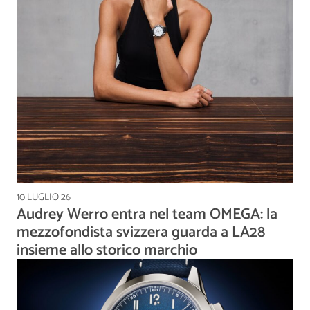
10 LUGLIO 26
Audrey Werro entra nel team OMEGA: la
mezzofondista svizzera guarda a LA28
insieme allo storico marchio