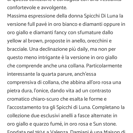
confortevole e avvolgente.
Massima espressione della donna Spicchi Di Luna la
versione full pavé in oro bianco e diamanti oppure in
oro giallo e diamanti fancy con sfumature dallo
yellow al brown, proposte in anello, orecchini e
bracciale. Una declinazione più daily, ma non per
questo meno intrigante è la versione in oro giallo
che comprende anche una collana. Particolarmente
interessante la quarta parure, anch’essa
comprensiva di collana, che abbina all’oro rosa una
pietra dura, l’onice, dando vita ad un contrasto
cromatico chiaro-scuro che esalta le forme e
l’accostamento tra gli Spicchi di Luna. Completano la
collezione due esclusivi anelli a fasce alternate: in
oro giallo e quarzo fumé, in oro rosa e Sun stone.
Fondata nel 1924 a Valenza, Damiani è una Maison di