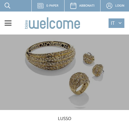
E-PAPER
ABBONATI
LOGIN
IT
LUSSO