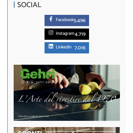
SOCIAL
5.
496
Facebook
4.719
Instagram
7.016
Linkedin