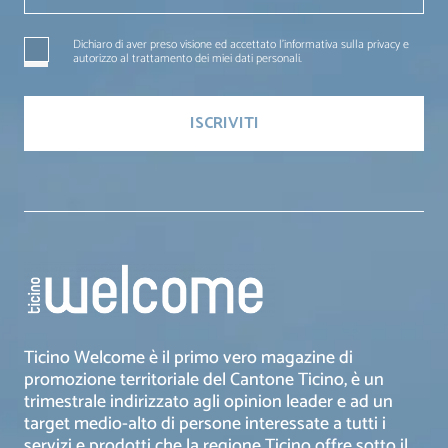
Dichiaro di aver preso visione ed accettato l'informativa sulla privacy e
autorizzo al trattamento dei miei dati personali.
Ticino Welcome è il primo vero magazine di
promozione territoriale del Cantone Ticino, è un
trimestrale indirizzato agli opinion leader e ad un
target medio-alto di persone interessate a tutti i
servizi e prodotti che la regione Ticino offre sotto il