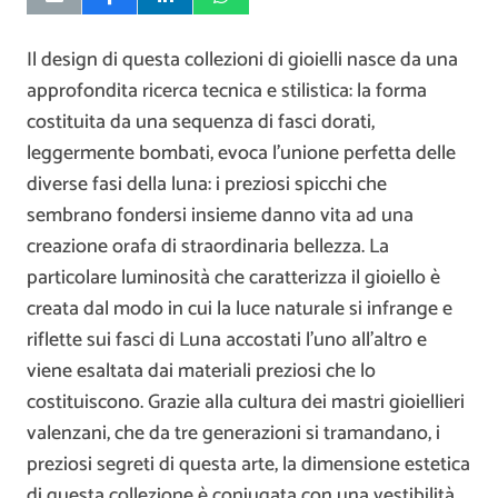
Il design di questa collezioni di gioielli nasce da una
approfondita ricerca tecnica e stilistica: la forma
costituita da una sequenza di fasci dorati,
leggermente bombati, evoca l’unione perfetta delle
diverse fasi della luna: i preziosi spicchi che
sembrano fondersi insieme danno vita ad una
creazione orafa di straordinaria bellezza. La
particolare luminosità che caratterizza il gioiello è
creata dal modo in cui la luce naturale si infrange e
riflette sui fasci di Luna accostati l’uno all’altro e
viene esaltata dai materiali preziosi che lo
costituiscono. Grazie alla cultura dei mastri gioiellieri
valenzani, che da tre generazioni si tramandano, i
preziosi segreti di questa arte, la dimensione estetica
di questa collezione è coniugata con una vestibilità